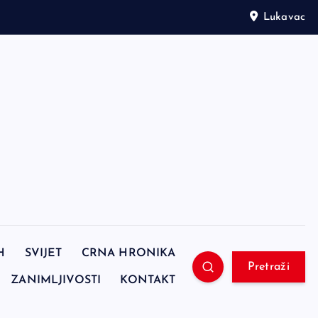
Lukavac
H
SVIJET
CRNA HRONIKA
Pretraži
ZANIMLJIVOSTI
KONTAKT