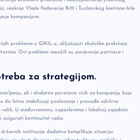
iji, reakcije Vlade Federacije BiH i Tuzlanskog kantona bile
janje kompanijom.
jih problema u GIKIL-u, uključujući ekološke prekršaje,
itorima. Ovi problemi narušili su povjerenje partnera i
treba za strategijom
.
ravljanju, ali i dodatno povećava rizik za kompaniju koja
tvo da hitno stabilizuje poslovanje i pronađe održiva
no velik. U međuvremenu, zaposlenima i lokalnoj zajednici
 osigurati kontinuitet rada.
državnih institucija dodatno komplikuje situaciju.