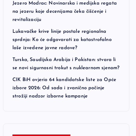
Jezero Modrac: Novinarska i medijska regata
na jezeru koje decenijama čeka čišćenje i
revitalizaciju
Lukavačke krive linije postale regionalna
sprdnja: Ko će odgovarati za katastrofalno
loše izvedene javne radove?
Turska, Saudijska Arabija i Pakistan: stvara li
se novi sigurnosni trokut s nuklearnom sjenom?
CIK BiH ovjerio 64 kandidatske liste za Opće
izbore 2026: Od sada i zvanično počinje
strožiji nadzor izborne kampanje