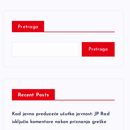
Pretraga
Pretraga
Recent Posts
Kad javno preduzeće ušutka javnost: JP Rad
isključio komentare nakon priznanja greške