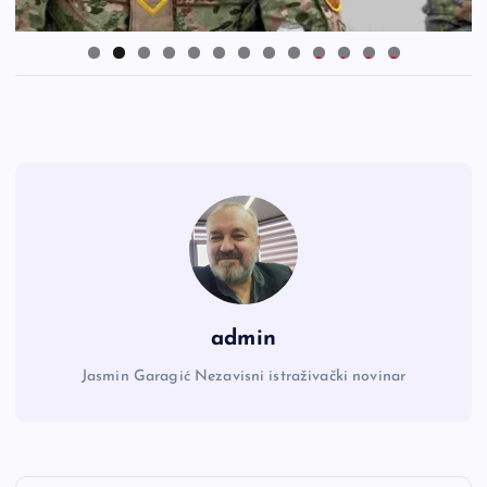
0
1
2
3
admin
Jasmin Garagić Nezavisni istraživački novinar