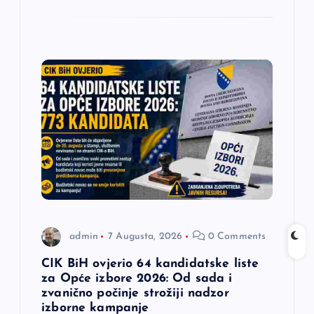
admin
7 Augusta, 2026
0 Comments
CIK BiH ovjerio 64 kandidatske liste
za Opće izbore 2026: Od sada i
zvanično počinje strožiji nadzor
izborne kampanje