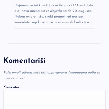
Ovjerene su 64 kandidatske liste sa 773 kandidata,
a njihova imena bit će objavljena do 20. augusta.
Nakon ovjere lista, svaki promotivni nastup
kandidata koji koristi javne resurse ili budžetski…
Komentariši
Vaša email adresa neće biti objavljivana.
Neophodna polja su
označena sa
*
Komentar
*