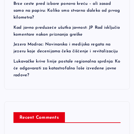
Brze ceste pred izbore ponovo kreću – ali zasad
samo na papiru: Koliko smo stvarno daleko od prvog
kilometra?
Kad javno preduzeće ušutka javnost: JP Rad isključio
komentare nakon priznanja greške
Jezero Modrac: Novinarska i medijska regata na
jezeru koje decenijama čeka čišćenje i revitalizaciju
Lukavačke krive linije postale regionalna sprdnja: Ko
će odgovarati za katastrofalno loše izvedene javne
radove?
Recent Comments