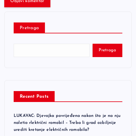
Pretraga
Pretraga
Recent Posts
LUKAVAC: Djevojka povrijeđena nakon što je na nju
naletio rlektrični romobil – Treba li grad ozbiljnije
urediti kretanje električnih romobila?