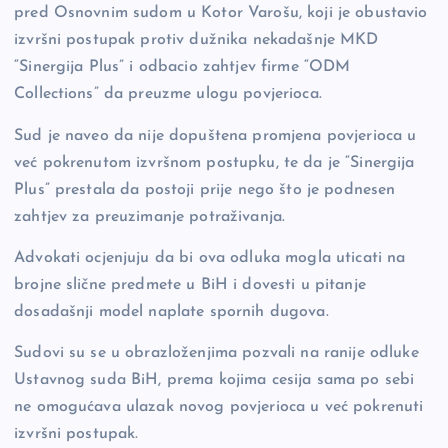
pred Osnovnim sudom u Kotor Varošu, koji je obustavio
izvršni postupak protiv dužnika nekadašnje MKD
“Sinergija Plus” i odbacio zahtjev firme “ODM
Collections” da preuzme ulogu povjerioca.
Sud je naveo da nije dopuštena promjena povjerioca u
već pokrenutom izvršnom postupku, te da je “Sinergija
Plus” prestala da postoji prije nego što je podnesen
zahtjev za preuzimanje potraživanja.
Advokati ocjenjuju da bi ova odluka mogla uticati na
brojne slične predmete u BiH i dovesti u pitanje
dosadašnji model naplate spornih dugova.
Sudovi su se u obrazloženjima pozvali na ranije odluke
Ustavnog suda BiH, prema kojima cesija sama po sebi
ne omogućava ulazak novog povjerioca u već pokrenuti
izvršni postupak.