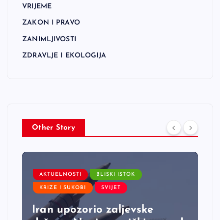
VRIJEME
ZAKON I PRAVO
ZANIMLJIVOSTI
ZDRAVLJE I EKOLOGIJA
Other Story
AKTUELNOSTI
BLISKI ISTOK
KRIZE I SUKOBI
SVIJET
Iran upozorio zaljevske