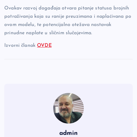
Ovakav razvoj događaja otvara pitanje statusa brojnih
potraživanja koja su ranije preuzimana i naplaćivana po
ovom modelu, te potencijalno otežava nastavak
prinudne naplate u sličnim slučajevima.
Izvorni članak
OVDE
admin