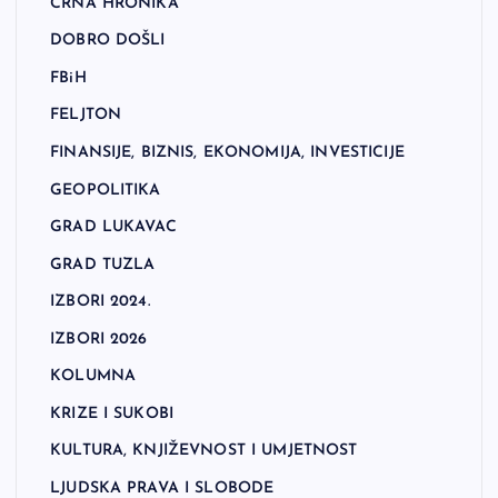
CRNA HRONIKA
DOBRO DOŠLI
FBiH
FELJTON
FINANSIJE, BIZNIS, EKONOMIJA, INVESTICIJE
GEOPOLITIKA
GRAD LUKAVAC
GRAD TUZLA
IZBORI 2024.
IZBORI 2026
KOLUMNA
KRIZE I SUKOBI
KULTURA, KNJIŽEVNOST I UMJETNOST
LJUDSKA PRAVA I SLOBODE