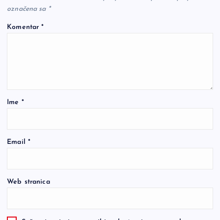
označena sa
*
Komentar
*
Ime
*
Email
*
Web stranica