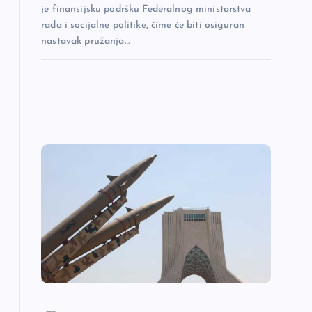
a
je finansijsku podršku Federalnog ministarstva
rada i socijalne politike, čime će biti osiguran
nastavak pružanja…