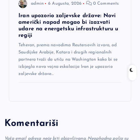
admin
6 Augusta, 2026
0 Comments
Iran upozorio zaljevske države: Novi
američki napad mogao bi izazvati
udare na energetsku infrastrukturu u
regiji
Teheran, prema navodima Reutersovih izvora, od
Saudijske Arabije, Katara i drugih regionalnih
partnera traži da utiču na Washington kako bi se
izbjegla nova vojna eskalacija Iran je upozorio
zaljevske države…
Komentariši
Vaša email adresa neće biti objavljivana.
Neophodna polja su