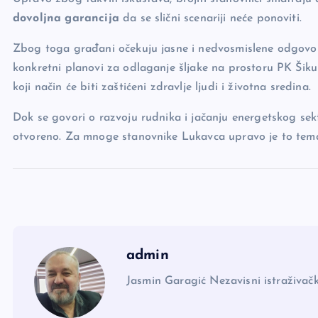
dovoljna garancija
da se slični scenariji neće ponoviti.
Zbog toga građani očekuju jasne i nedvosmislene odgovore 
konkretni planovi za odlaganje šljake na prostoru PK Šiku
koji način će biti zaštićeni zdravlje ljudi i životna sredina.
Dok se govori o razvoju rudnika i jačanju energetskog sek
otvoreno. Za mnoge stanovnike Lukavca upravo je to tema 
admin
Jasmin Garagić Nezavisni istraživačk