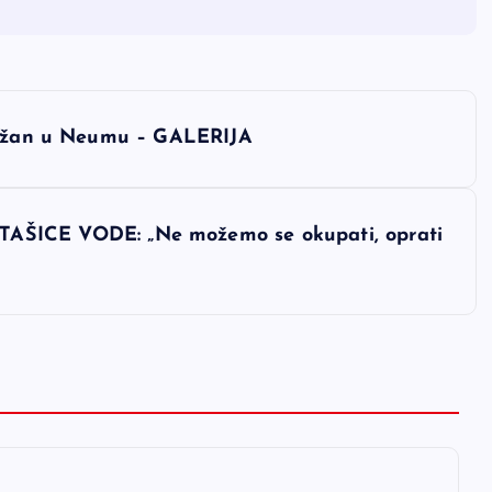
održan u Neumu – GALERIJA
CE VODE: „Ne možemo se okupati, oprati