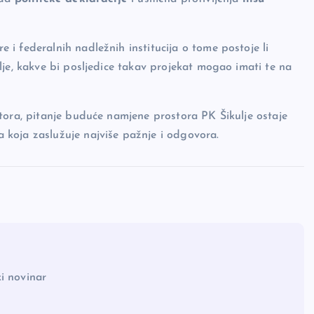
i federalnih nadležnih institucija o tome postoje li
lje, kakve bi posljedice takav projekat mogao imati te na
tora, pitanje buduće namjene prostora PK Šikulje ostaje
koja zaslužuje najviše pažnje i odgovora.
i novinar