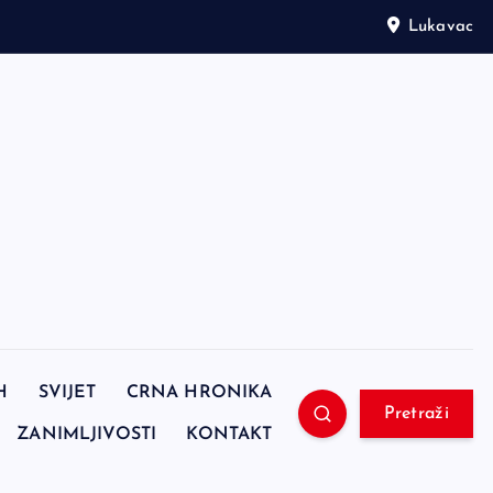
Lukavac
H
SVIJET
CRNA HRONIKA
Pretraži
ZANIMLJIVOSTI
KONTAKT