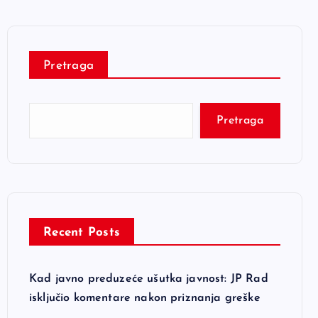
Pretraga
Pretraga
Recent Posts
Kad javno preduzeće ušutka javnost: JP Rad
isključio komentare nakon priznanja greške