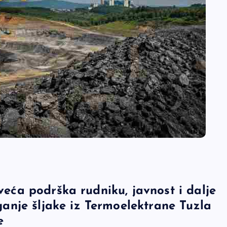
 veća podrška rudniku, javnost i dalje
nje šljake iz Termoelektrane Tuzla
e