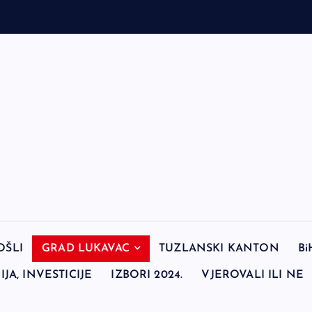
OŠLI
GRAD LUKAVAC
TUZLANSKI KANTON
Bi
JA, INVESTICIJE
IZBORI 2024.
VJEROVALI ILI NE