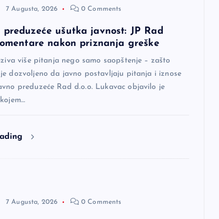
7 Augusta, 2026
0 Comments
 preduzeće ušutka javnost: JP Rad
 komentare nakon priznanja greške
aziva više pitanja nego samo saopštenje – zašto
e dozvoljeno da javno postavljaju pitanja i iznose
avno preduzeće Rad d.o.o. Lukavac objavilo je
 kojem…
eading
7 Augusta, 2026
0 Comments