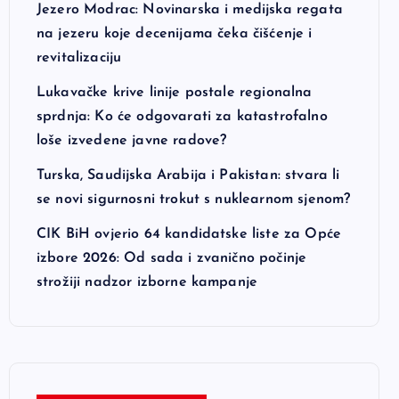
Jezero Modrac: Novinarska i medijska regata
na jezeru koje decenijama čeka čišćenje i
revitalizaciju
Lukavačke krive linije postale regionalna
sprdnja: Ko će odgovarati za katastrofalno
loše izvedene javne radove?
Turska, Saudijska Arabija i Pakistan: stvara li
se novi sigurnosni trokut s nuklearnom sjenom?
CIK BiH ovjerio 64 kandidatske liste za Opće
izbore 2026: Od sada i zvanično počinje
strožiji nadzor izborne kampanje