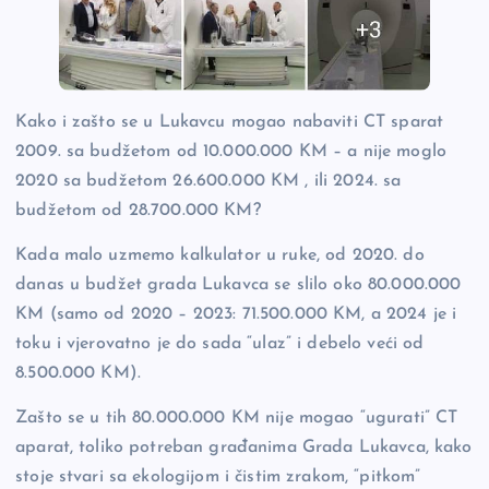
Kako i zašto se u Lukavcu mogao nabaviti CT sparat
2009. sa budžetom od 10.000.000 KM – a nije moglo
2020 sa budžetom 26.600.000 KM , ili 2024. sa
budžetom od 28.700.000 KM?
Kada malo uzmemo kalkulator u ruke, od 2020. do
danas u budžet grada Lukavca se slilo oko 80.000.000
KM (samo od 2020 – 2023: 71.500.000 KM, a 2024 je i
toku i vjerovatno je do sada “ulaz” i debelo veći od
8.500.000 KM).
Zašto se u tih 80.000.000 KM nije mogao “ugurati” CT
aparat, toliko potreban građanima Grada Lukavca, kako
stoje stvari sa ekologijom i čistim zrakom, “pitkom”