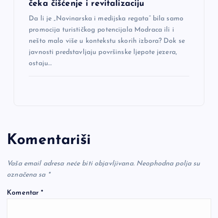
čeka čišćenje i revitalizaciju
Da li je „Novinarska i medijska regata“ bila samo
promocija turističkog potencijala Modraca ili i
nešto malo više u kontekstu skorih izbora? Dok se
javnosti predstavljaju površinske ljepote jezera,
ostaju…
Komentariši
Vaša email adresa neće biti objavljivana.
Neophodna polja su
označena sa
*
Komentar
*