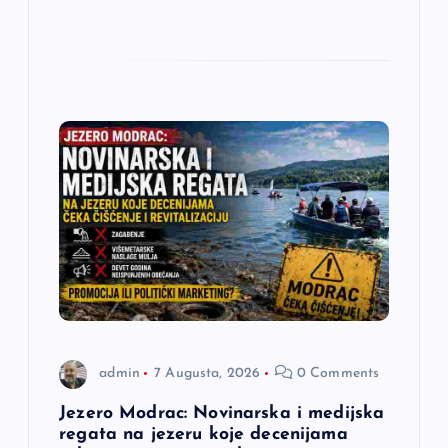
admin
7 Augusta, 2026
0 Comments
Jezero Modrac: Novinarska i medijska
regata na jezeru koje decenijama