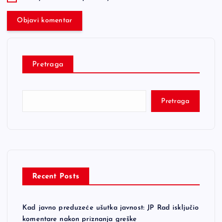
Pretraga
Pretraga
Recent Posts
Kad javno preduzeće ušutka javnost: JP Rad isključio
komentare nakon priznanja greške