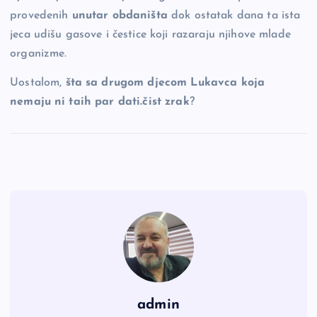
provedenih
unutar obdaništa
dok ostatak dana ta ista
jeca udišu gasove i čestice koji razaraju njihove mlade
organizme.
Uostalom,
šta sa drugom djecom Lukavca koja
nemaju ni taih par dati.čist zrak
?
admin