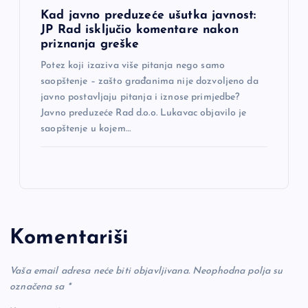
Kad javno preduzeće ušutka javnost:
JP Rad isključio komentare nakon
priznanja greške
Potez koji izaziva više pitanja nego samo
saopštenje – zašto građanima nije dozvoljeno da
javno postavljaju pitanja i iznose primjedbe?
Javno preduzeće Rad d.o.o. Lukavac objavilo je
saopštenje u kojem…
Komentariši
Vaša email adresa neće biti objavljivana.
Neophodna polja su
označena sa
*