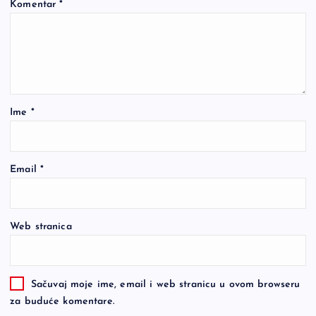
Komentar
*
Ime
*
Email
*
Web stranica
Sačuvaj moje ime, email i web stranicu u ovom browseru
za buduće komentare.