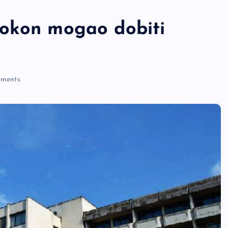
pokon mogao dobiti
ments