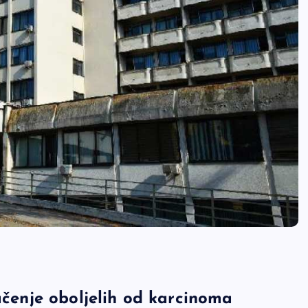
račenje oboljelih od karcinoma