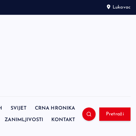
Lukavac
H
SVIJET
CRNA HRONIKA
Pretraži
ZANIMLJIVOSTI
KONTAKT