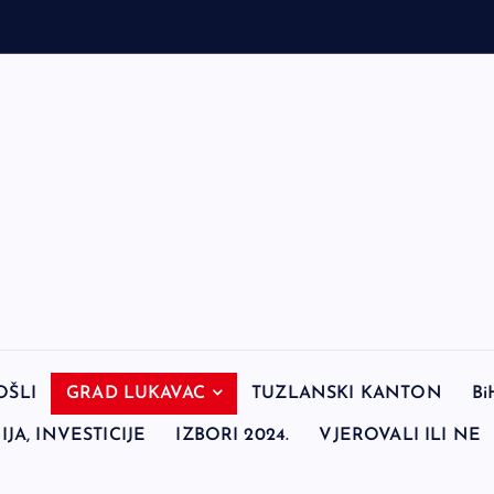
e
OŠLI
GRAD LUKAVAC
TUZLANSKI KANTON
Bi
JA, INVESTICIJE
IZBORI 2024.
VJEROVALI ILI NE