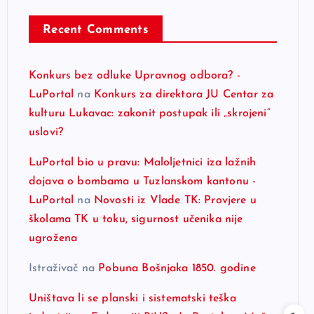
Recent Comments
Konkurs bez odluke Upravnog odbora? -
LuPortal
na
Konkurs za direktora JU Centar za
kulturu Lukavac: zakonit postupak ili „skrojeni“
uslovi?
LuPortal bio u pravu: Maloljetnici iza lažnih
dojava o bombama u Tuzlanskom kantonu -
LuPortal
na
Novosti iz Vlade TK: Provjere u
školama TK u toku, sigurnost učenika nije
ugrožena
Istraživač
na
Pobuna Bošnjaka 1850. godine
Uništava li se planski i sistematski teška