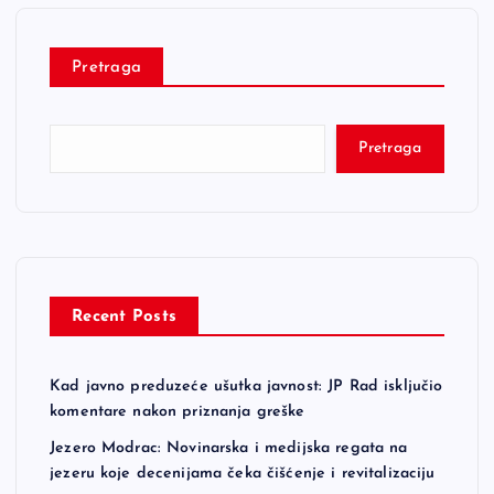
Pretraga
Pretraga
Recent Posts
Kad javno preduzeće ušutka javnost: JP Rad isključio
komentare nakon priznanja greške
Jezero Modrac: Novinarska i medijska regata na
jezeru koje decenijama čeka čišćenje i revitalizaciju