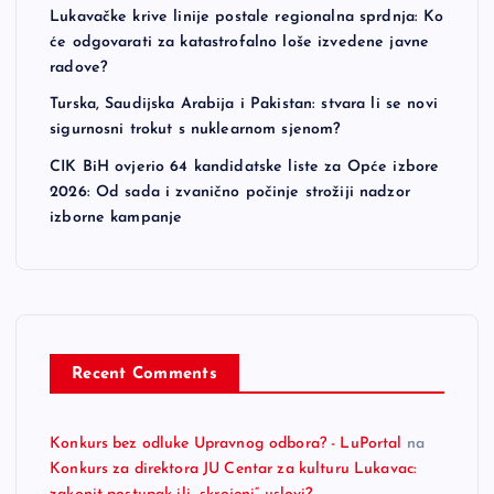
Lukavačke krive linije postale regionalna sprdnja: Ko
će odgovarati za katastrofalno loše izvedene javne
radove?
Turska, Saudijska Arabija i Pakistan: stvara li se novi
sigurnosni trokut s nuklearnom sjenom?
CIK BiH ovjerio 64 kandidatske liste za Opće izbore
2026: Od sada i zvanično počinje strožiji nadzor
izborne kampanje
Recent Comments
Konkurs bez odluke Upravnog odbora? - LuPortal
na
Konkurs za direktora JU Centar za kulturu Lukavac: