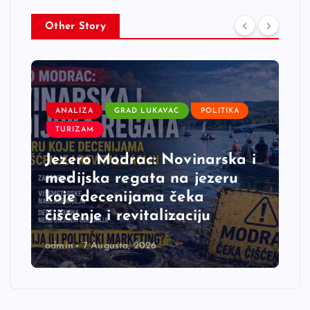
Other Story
ANALIZA
GRAD LUKAVAC
POLITIKA
TURIZAM
Jezero Modrac: Novinarska i
medijska regata na jezeru
koje decenijama čeka
čišćenje i revitalizaciju
admin
7 Augusta, 2026