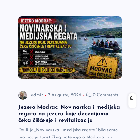
admin
7 Augusta, 2026
0 Comments
Jezero Modrac: Novinarska i medijska
regata na jezeru koje decenijama
čeka čišćenje i revitalizaciju
Da li je „Novinarska i medijska regata“ bila samo
promocija turističkog potencijala Modraca ili i