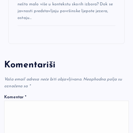
nešto malo više u kontekstu skorih izbora? Dok se
javnosti predstavljaju površinske ljepote jezera,
ostaju…
Komentariši
Vaša email adresa neće biti objavljivana.
Neophodna polja su
označena sa
*
Komentar
*