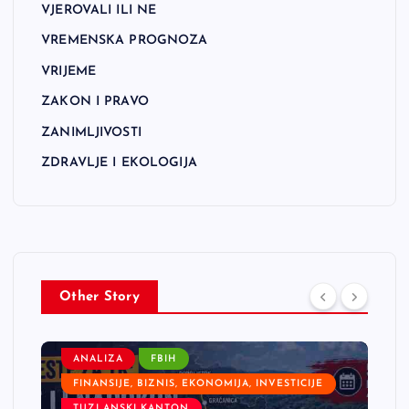
VJEROVALI ILI NE
VREMENSKA PROGNOZA
VRIJEME
ZAKON I PRAVO
ZANIMLJIVOSTI
ZDRAVLJE I EKOLOGIJA
Other Story
ANALIZA
FBIH
FINANSIJE, BIZNIS, EKONOMIJA, INVESTICIJE
TUZLANSKI KANTON