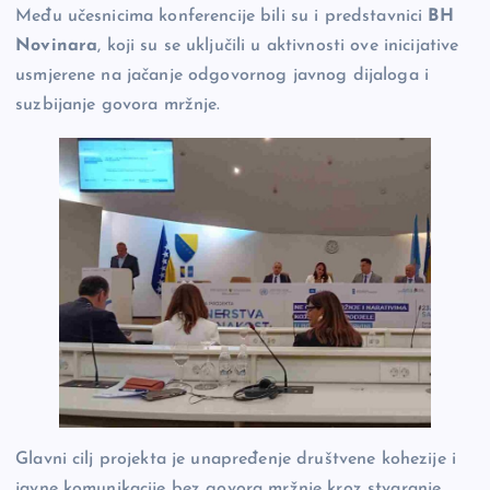
Među učesnicima konferencije bili su i predstavnici
BH
Novinara
, koji su se uključili u aktivnosti ove inicijative
usmjerene na jačanje odgovornog javnog dijaloga i
suzbijanje govora mržnje.
Glavni cilj projekta je unapređenje društvene kohezije i
javne komunikacije bez govora mržnje kroz stvaranje