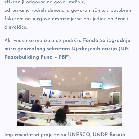
efikasniji odgovor na govor mržnje;
adresiranje rodnih dimenzija govora mržnje, s posebnim
fokusom na njegove nesrazmjerne posljedice po žene i
djevojčice.
Aktivnosti se realizuju uz podršku
Fonda za izgradnju
mira generalnog sekretara Ujedinjenih nacija (UN
Peacebuilding Fund – PBF)
.
Implementatori projekta su
UNESCO
,
UNDP Bosnia