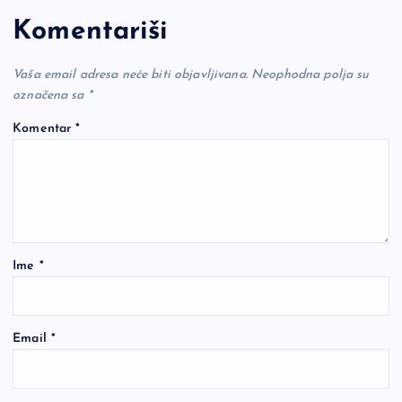
Komentariši
Vaša email adresa neće biti objavljivana.
Neophodna polja su
označena sa
*
Komentar
*
Ime
*
Email
*