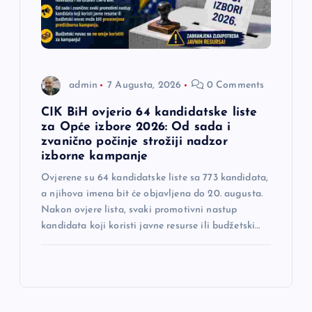
admin
7 Augusta, 2026
0 Comments
CIK BiH ovjerio 64 kandidatske liste
za Opće izbore 2026: Od sada i
zvanično počinje strožiji nadzor
izborne kampanje
Ovjerene su 64 kandidatske liste sa 773 kandidata,
a njihova imena bit će objavljena do 20. augusta.
Nakon ovjere lista, svaki promotivni nastup
kandidata koji koristi javne resurse ili budžetski…