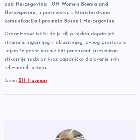
and Herzegovina
i
UN Women Bosnia and
Herzegovina
, u partnerstvu s
Ministarstvom
komunikacija i prometa Bosne i Hercegovine
.
Organizatori ističu da je cilj projekta doprinijeti
stvaranju sigurnijeg i inkluzivnijeg javnog prostora u
kojem će govor mržnje biti prepoznat, preveniran i
efikasnije suzbijan kroz zajedničko djelovanje svih
relevantnih aktera.
Izvor:
BH Novinari