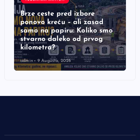
Brze ceste pred izbore
ponovo kreću – ali zasad
samo na papiru: Koliko smo
stvarno daleko od prvog
kilometra?
admin
9 Augusta, 2026