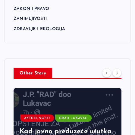
ZAKON I PRAVO
ZANIMLJIVOSTI
ZDRAVLJE I EKOLOGIJA
Other Story
AKTUELNOSTI
GRAD LUKAVAC
Kad javno preduzeće ušutka