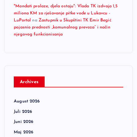
"Mandati prolaze, djela ostaju": Vlada TK izdvaja 1,5
miliona KM za rješavanje pitke vode u Lukavcu -
LuPortal
na
Zastupnik u Skupštini TK Emir Begić
pojasnio prednosti „komunalnog prevoza“ i način
njegovog funkcionisanja
Archives
August 2026
Juli 2026
Juni 2026
Maj 2026