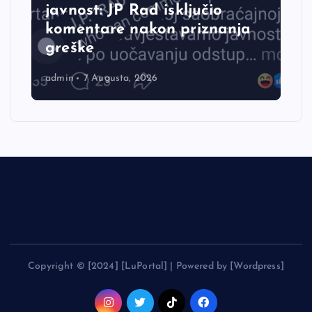
javnost: JP Rad isključio
komentare nakon priznanja
greške
admin
7 Augusta, 2026
Copyright © [2024] [LuPortal] | Powered by [Wordpress]