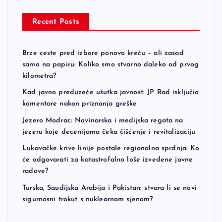
Recent Posts
Brze ceste pred izbore ponovo kreću – ali zasad
samo na papiru: Koliko smo stvarno daleko od prvog
kilometra?
Kad javno preduzeće ušutka javnost: JP Rad isključio
komentare nakon priznanja greške
Jezero Modrac: Novinarska i medijska regata na
jezeru koje decenijama čeka čišćenje i revitalizaciju
Lukavačke krive linije postale regionalna sprdnja: Ko
će odgovarati za katastrofalno loše izvedene javne
radove?
Turska, Saudijska Arabija i Pakistan: stvara li se novi
sigurnosni trokut s nuklearnom sjenom?