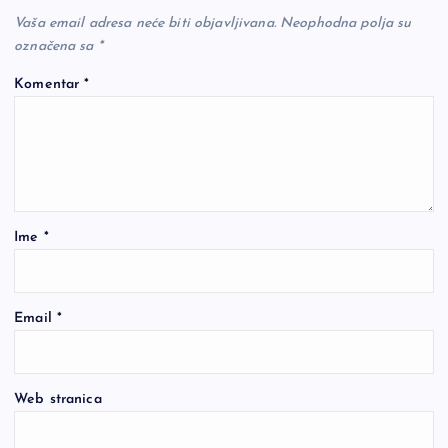
Vaša email adresa neće biti objavljivana.
Neophodna polja su
označena sa
*
Komentar
*
Ime
*
Email
*
Web stranica