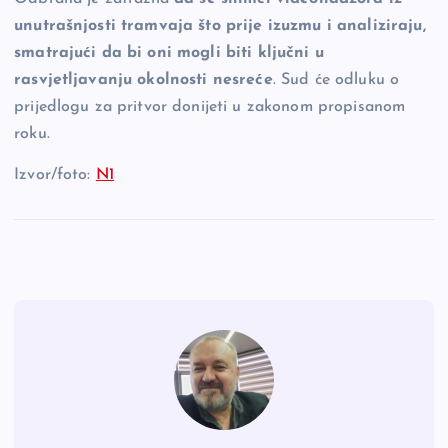
unutrašnjosti tramvaja što prije izuzmu i analiziraju,
smatrajući da bi oni mogli biti ključni u
rasvjetljavanju okolnosti nesreće
. Sud će odluku o
prijedlogu za pritvor donijeti u zakonom propisanom
roku.
Izvor/foto:
N1