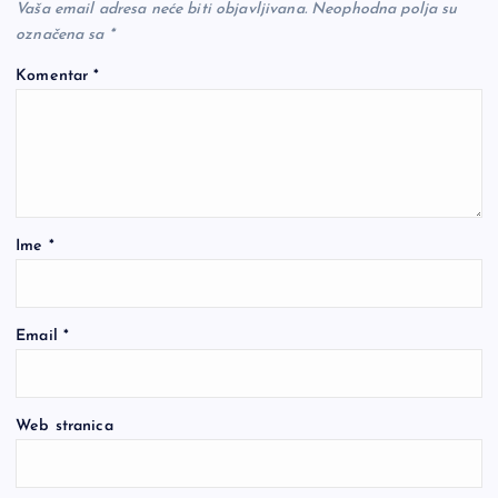
Vaša email adresa neće biti objavljivana.
Neophodna polja su
označena sa
*
Komentar
*
Ime
*
Email
*
Web stranica