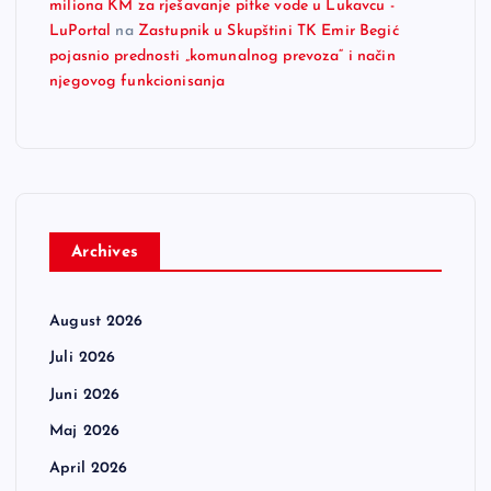
miliona KM za rješavanje pitke vode u Lukavcu -
LuPortal
na
Zastupnik u Skupštini TK Emir Begić
pojasnio prednosti „komunalnog prevoza“ i način
njegovog funkcionisanja
Archives
August 2026
Juli 2026
Juni 2026
Maj 2026
April 2026