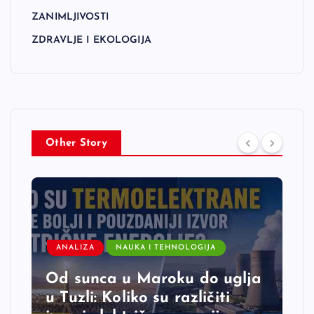
ZANIMLJIVOSTI
ZDRAVLJE I EKOLOGIJA
Other Story
ANALIZA
NAUKA I TEHNOLOGIJA
Od sunca u Maroku do uglja
u Tuzli: Koliko su različiti