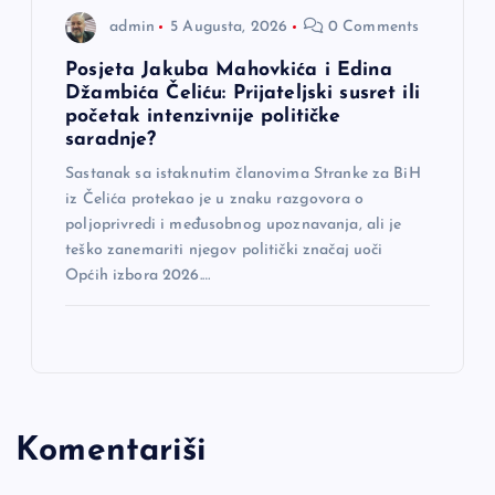
admin
5 Augusta, 2026
0 Comments
Posjeta Jakuba Mahovkića i Edina
Džambića Čeliću: Prijateljski susret ili
početak intenzivnije političke
saradnje?
Sastanak sa istaknutim članovima Stranke za BiH
iz Čelića protekao je u znaku razgovora o
poljoprivredi i međusobnog upoznavanja, ali je
teško zanemariti njegov politički značaj uoči
Općih izbora 2026.…
Komentariši