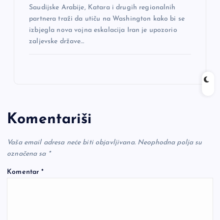
Saudijske Arabije, Katara i drugih regionalnih
partnera traži da utiču na Washington kako bi se
izbjegla nova vojna eskalacija Iran je upozorio
zaljevske države…
Komentariši
Vaša email adresa neće biti objavljivana.
Neophodna polja su
označena sa
*
Komentar
*