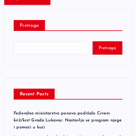
Pretraga
Pretraga
Recent Posts
Federalno ministarstvo ponovo podržalo Crveni
križ/krst Grada Lukavac: Nastavlja se program njege
i pomoći u kući