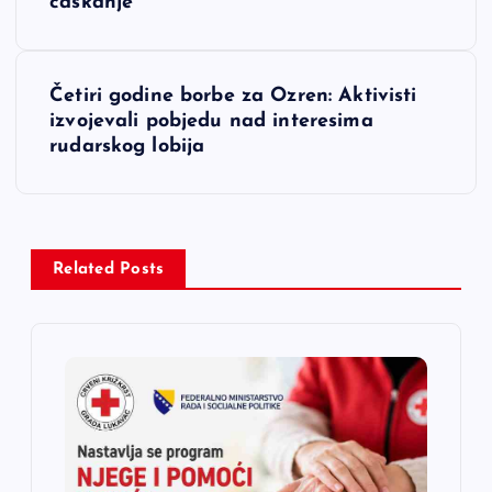
a
ćaskanje
v
Četiri godine borbe za Ozren: Aktivisti
i
izvojevali pobjedu nad interesima
rudarskog lobija
g
a
c
Related Posts
i
j
a