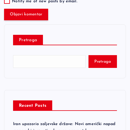
Notify me of new posts by email.
Pretraga
Pretraga
Recent Posts
Iran upozorio zaljevske države: Novi američki napad