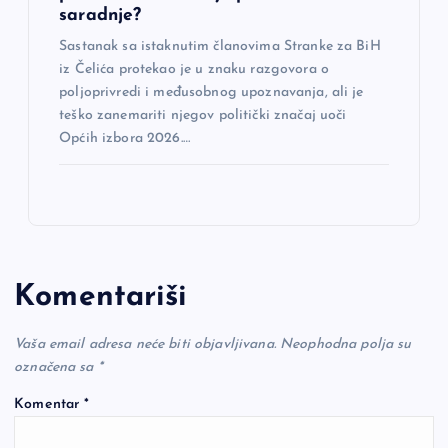
saradnje?
Sastanak sa istaknutim članovima Stranke za BiH
iz Čelića protekao je u znaku razgovora o
poljoprivredi i međusobnog upoznavanja, ali je
teško zanemariti njegov politički značaj uoči
Općih izbora 2026.…
Komentariši
Vaša email adresa neće biti objavljivana.
Neophodna polja su
označena sa
*
Komentar
*