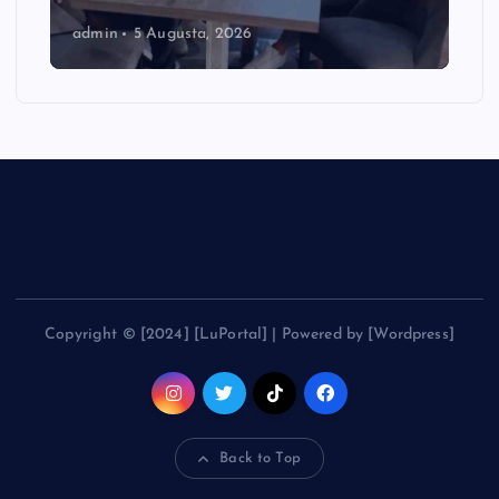
admin
5 Augusta, 2026
Copyright © [2024] [LuPortal] | Powered by [Wordpress]
Back to Top