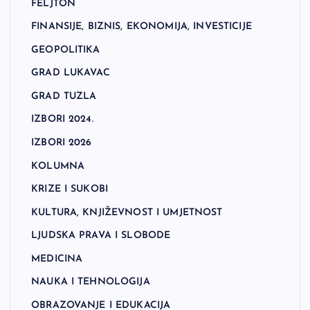
FELJTON
FINANSIJE, BIZNIS, EKONOMIJA, INVESTICIJE
GEOPOLITIKA
GRAD LUKAVAC
GRAD TUZLA
IZBORI 2024.
IZBORI 2026
KOLUMNA
KRIZE I SUKOBI
KULTURA, KNJIŽEVNOST I UMJETNOST
LJUDSKA PRAVA I SLOBODE
MEDICINA
NAUKA I TEHNOLOGIJA
OBRAZOVANJE I EDUKACIJA