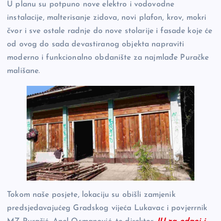
U planu su potpuno nove elektro i vodovodne
instalacije, malterisanje zidova, novi plafon, krov, mokri
čvor i sve ostale radnje do nove stolarije i fasade koje će
od ovog do sada devastiranog objekta napraviti
moderno i funkcionalno obdanište za najmlađe Puračke
mališane.
Tokom naše posjete, lokaciju su obišli zamjenik
predsjedavajućeg Gradskog vijeća Lukavac i povjerrnik