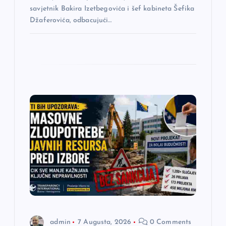
a
savjetnik Bakira Izetbegovića i šef kabineta Šefika
Džaferovića, odbacujući…
admin
7 Augusta, 2026
0 Comments