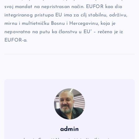
svoj mandat na nepristrasan način. EUFOR kao dio
integriranog pristupa EU ima za cilj stabilnu, održivu,
mirnu i multietničku Bosnu i Hercegovinu, koja je
nepovratno na putu ka članstvu u EU” – rečeno je iz
EUFOR-a.
admin