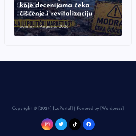
koje decenijama čeka
čišćenje i revitalizaciju
admin
7 Augusta, 2026
Copyright © [2024] [LuPortal] | Powered by [Wordpress]