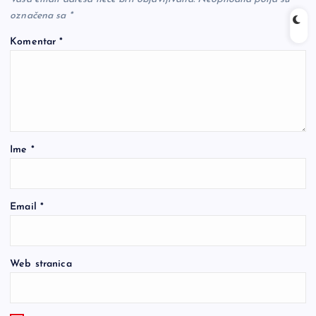
označena sa
*
Komentar
*
Ime
*
Email
*
Web stranica