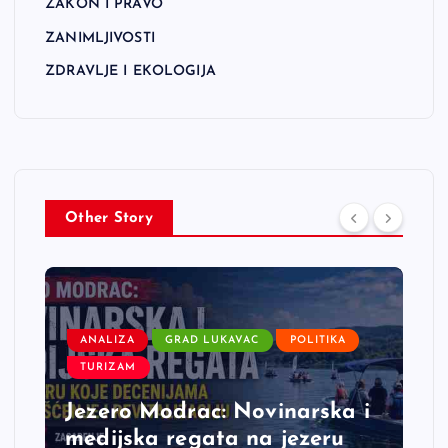
ZAKON I PRAVO
ZANIMLJIVOSTI
ZDRAVLJE I EKOLOGIJA
Other Story
ANALIZA
GRAD LUKAVAC
POLITIKA
TURIZAM
Jezero Modrac: Novinarska i
medijska regata na jezeru