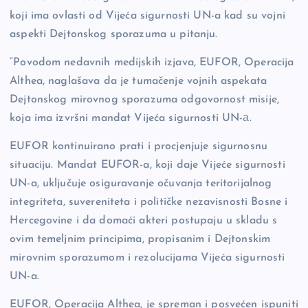
k
koji ima ovlasti od Vijeća sigurnosti UN-a kad su vojni
aspekti Dejtonskog sporazuma u pitanju.
“Povodom nedavnih medijskih izjava, EUFOR, Operacija
Althea, naglašava da je tumačenje vojnih aspekata
Dejtonskog mirovnog sporazuma odgovornost misije,
koja ima izvršni mandat Vijeća sigurnosti UN-а.
EUFOR kontinuirano prati i procjenjuje sigurnosnu
situaciju. Mandat EUFOR-a, koji daje Vijeće sigurnosti
UN-a, uključuje osiguravanje očuvanja teritorijalnog
integriteta, suvereniteta i političke nezavisnosti Bosne i
Hercegovine i da domaći akteri postupaju u skladu s
ovim temeljnim principima, propisanim i Dejtonskim
mirovnim sporazumom i rezolucijama Vijeća sigurnosti
UN-a.
EUFOR, Operacija Althea, je spreman i posvećen ispuniti