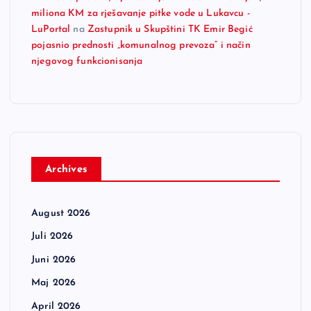
miliona KM za rješavanje pitke vode u Lukavcu -
LuPortal
na
Zastupnik u Skupštini TK Emir Begić
pojasnio prednosti „komunalnog prevoza“ i način
njegovog funkcionisanja
Archives
August 2026
Juli 2026
Juni 2026
Maj 2026
April 2026