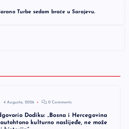
šarano Turbe sedam braće u Sarajevu.
4 Augusta, 2026
0 Comments
dgovorio Dodiku: „Bosna i Hercegovina
 autohtono kulturno naslijeđe, ne može