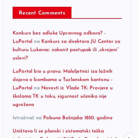
Recent Comments
Konkurs bez odluke Upravnog odbora? -
LuPortal
na
Konkurs za direktora JU Centar za
kulturu Lukavac: zakonit postupak ili „skrojeni“
uslovi?
LuPortal bio u pravu: Maloljetnici iza lažnih
dojava o bombama u Tuzlanskom kantonu -
LuPortal
na
Novosti iz Vlade TK: Provjere u
školama TK u toku, sigurnost učenika nije
ugrožena
Istraživač
na
Pobuna Bošnjaka 1850. godine
Uništava li se planski i sistematski teška