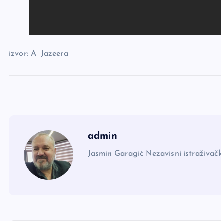
izvor: Al Jazeera
admin
Jasmin Garagić Nezavisni istraživačk