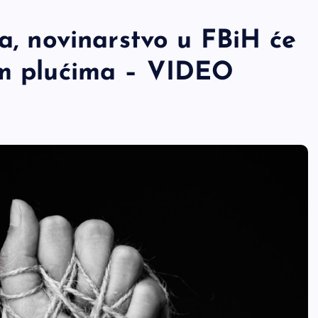
ra, novinarstvo u FBiH će
im plućima – VIDEO