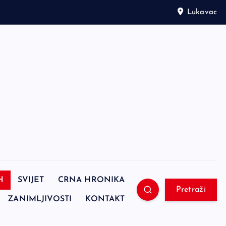
Lukavac
H
SVIJET
CRNA HRONIKA
Pretraži
ZANIMLJIVOSTI
KONTAKT