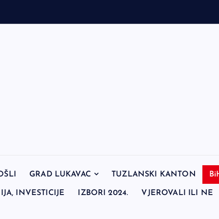
OŠLI
GRAD LUKAVAC
TUZLANSKI KANTON
Bi
JA, INVESTICIJE
IZBORI 2024.
VJEROVALI ILI NE