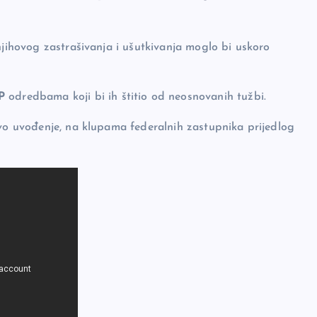
njihovog zastrašivanja i ušutkivanja moglo bi uskoro
P
odredbama koji bi ih štitio od neosnovanih tužbi.
ovo uvođenje, na klupama federalnih zastupnika prijedlog