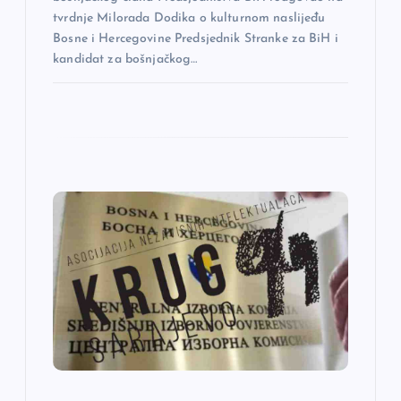
tvrdnje Milorada Dodika o kulturnom naslijeđu
Bosne i Hercegovine Predsjednik Stranke za BiH i
kandidat za bošnjačkog…