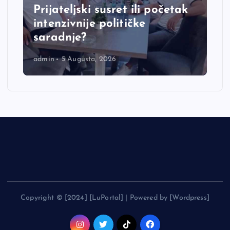
Prijateljski susret ili početak
intenzivnije političke
saradnje?
admin
5 Augusta, 2026
Copyright © [2024] [LuPortal] | Powered by [Wordpress]