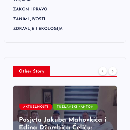
ZAKON I PRAVO
ZANIMLJIVOSTI
ZDRAVLJE I EKOLOGIJA
Other Story
AKTUELNOSTI
TUZLANSKI KANTON
Posjeta Jakuba Mahovkića i
Edina Džambića Čeliću: