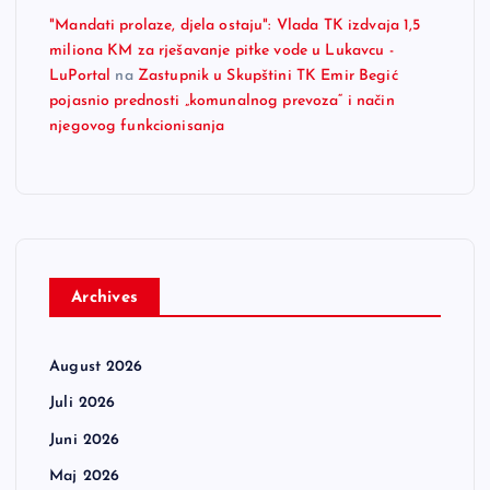
"Mandati prolaze, djela ostaju": Vlada TK izdvaja 1,5
miliona KM za rješavanje pitke vode u Lukavcu -
LuPortal
na
Zastupnik u Skupštini TK Emir Begić
pojasnio prednosti „komunalnog prevoza“ i način
njegovog funkcionisanja
Archives
August 2026
Juli 2026
Juni 2026
Maj 2026