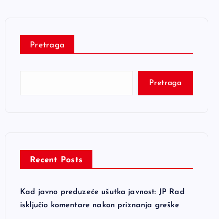
Pretraga
Pretraga
Recent Posts
Kad javno preduzeće ušutka javnost: JP Rad
isključio komentare nakon priznanja greške