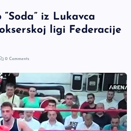
 “Soda” iz Lukavca
okserskoj ligi Federacije
0 Comments