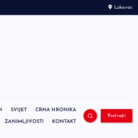
Lukavac
H
SVIJET
CRNA HRONIKA
Pretraži
ZANIMLJIVOSTI
KONTAKT