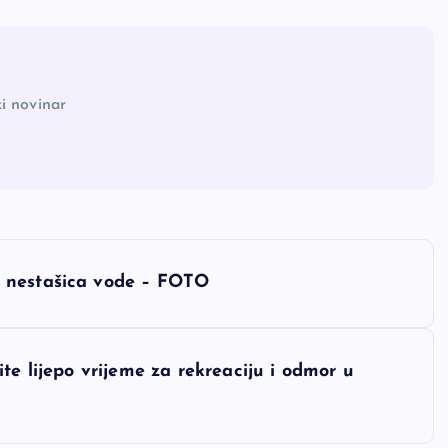
i novinar
a nestašica vode – FOTO
te lijepo vrijeme za rekreaciju i odmor u