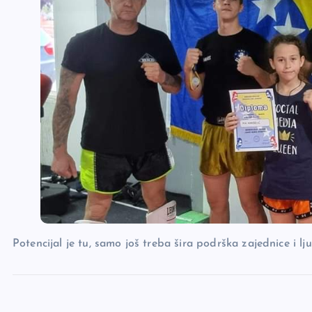
Potencijal je tu, samo još treba šira podrška zajednice i lju