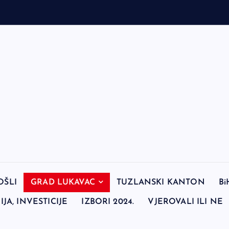
OŠLI
GRAD LUKAVAC
TUZLANSKI KANTON
Bi
JA, INVESTICIJE
IZBORI 2024.
VJEROVALI ILI NE