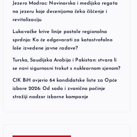
Jezero Modrac: Novinarska i medijska regata
na jezeru koje decenijama čeka čišćenje i
revitalizaciju
Lukavačke krive linije postale regionalna
sprdnja: Ko će odgovarati za katastrofalno
loše izvedene javne radove?
Turska, Saudijska Arabija i Pakistan: stvara li
se novi sigurnosni trokut s nuklearnom sjenom?
CIK BiH ovjerio 64 kandidatske liste za Opće
izbore 2026: Od sada i zvanično počinje
strožiji nadzor izborne kampanje