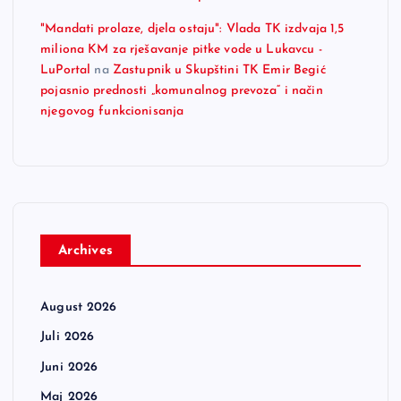
"Mandati prolaze, djela ostaju": Vlada TK izdvaja 1,5
miliona KM za rješavanje pitke vode u Lukavcu -
LuPortal
na
Zastupnik u Skupštini TK Emir Begić
pojasnio prednosti „komunalnog prevoza“ i način
njegovog funkcionisanja
Archives
August 2026
Juli 2026
Juni 2026
Maj 2026