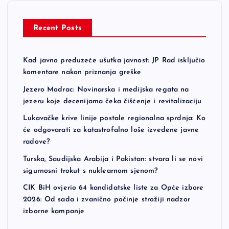
Recent Posts
Kad javno preduzeće ušutka javnost: JP Rad isključio
komentare nakon priznanja greške
Jezero Modrac: Novinarska i medijska regata na
jezeru koje decenijama čeka čišćenje i revitalizaciju
Lukavačke krive linije postale regionalna sprdnja: Ko
će odgovarati za katastrofalno loše izvedene javne
radove?
Turska, Saudijska Arabija i Pakistan: stvara li se novi
sigurnosni trokut s nuklearnom sjenom?
CIK BiH ovjerio 64 kandidatske liste za Opće izbore
2026: Od sada i zvanično počinje strožiji nadzor
izborne kampanje