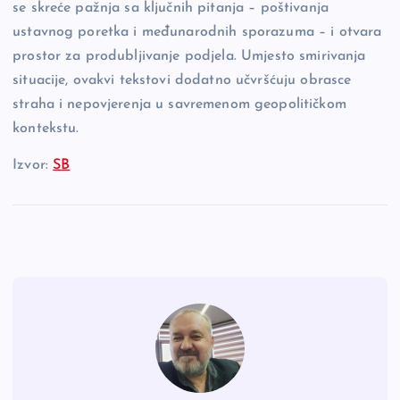
se skreće pažnja sa ključnih pitanja – poštivanja
ustavnog poretka i međunarodnih sporazuma – i otvara
prostor za produbljivanje podjela. Umjesto smirivanja
situacije, ovakvi tekstovi dodatno učvršćuju obrasce
straha i nepovjerenja u savremenom geopolitičkom
kontekstu.
Izvor:
SB