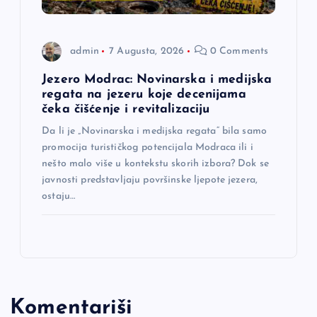
admin
7 Augusta, 2026
0 Comments
Jezero Modrac: Novinarska i medijska
regata na jezeru koje decenijama
čeka čišćenje i revitalizaciju
Da li je „Novinarska i medijska regata“ bila samo
promocija turističkog potencijala Modraca ili i
nešto malo više u kontekstu skorih izbora? Dok se
javnosti predstavljaju površinske ljepote jezera,
ostaju…
Komentariši