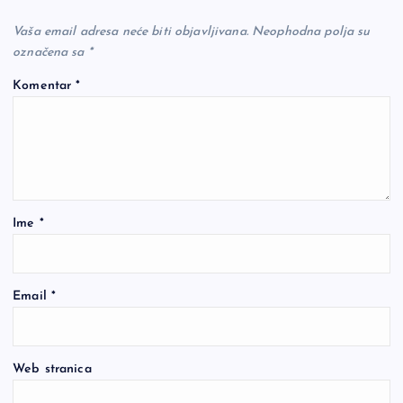
Vaša email adresa neće biti objavljivana.
Neophodna polja su
označena sa
*
Komentar
*
Ime
*
Email
*
Web stranica