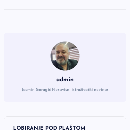
admin
Jasmin Garagić Nezavisni istraživački novinar
N
LOBIRANJE POD PLAŠTOM