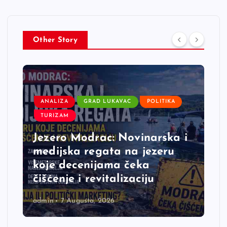
Other Story
ANALIZA
GRAD LUKAVAC
POLITIKA
TURIZAM
Jezero Modrac: Novinarska i
medijska regata na jezeru
koje decenijama čeka
čišćenje i revitalizaciju
admin
7 Augusta, 2026