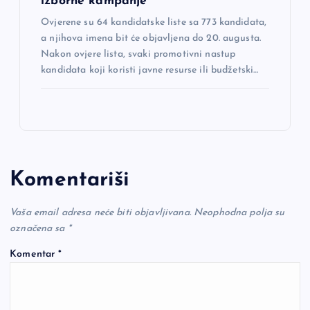
izborne kampanje
Ovjerene su 64 kandidatske liste sa 773 kandidata,
a njihova imena bit će objavljena do 20. augusta.
Nakon ovjere lista, svaki promotivni nastup
kandidata koji koristi javne resurse ili budžetski…
Komentariši
Vaša email adresa neće biti objavljivana.
Neophodna polja su
označena sa
*
Komentar
*