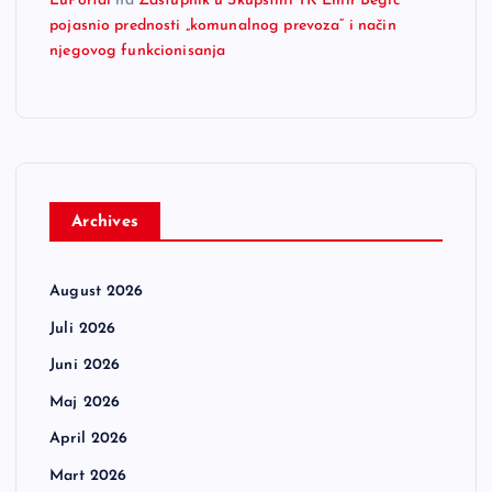
LuPortal
na
Zastupnik u Skupštini TK Emir Begić
pojasnio prednosti „komunalnog prevoza“ i način
njegovog funkcionisanja
Archives
August 2026
Juli 2026
Juni 2026
Maj 2026
April 2026
Mart 2026