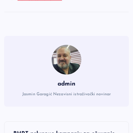
admin
Jasmin Garagić Nezavisni istraživački novinar
N