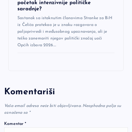
početak intenzivnije političke
saradnje?
Sastanak sa istaknutim članovima Stranke za BiH
iz Čelića protekao je u znaku razgovora o
poljoprivredi i međusobnog upoznavanja, ali je
teško zanemariti njegov politički značaj uoči
Općih izbora 2026.…
Komentariši
Vaša email adresa neće biti objavljivana.
Neophodna polja su
označena sa
*
Komentar
*