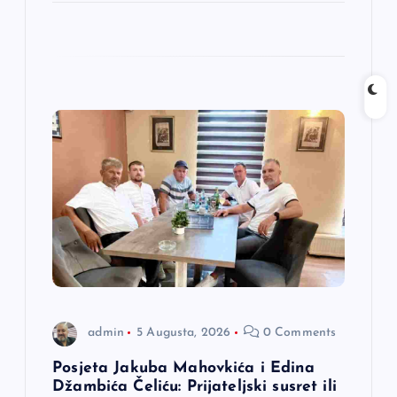
admin
5 Augusta, 2026
0 Comments
Posjeta Jakuba Mahovkića i Edina
Džambića Čeliću: Prijateljski susret ili