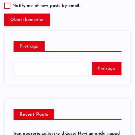
Notify me of new posts by email.
Pretraga
Pretraga
Recent Posts
Iran upozorio zaljevske države: Novi američki napad