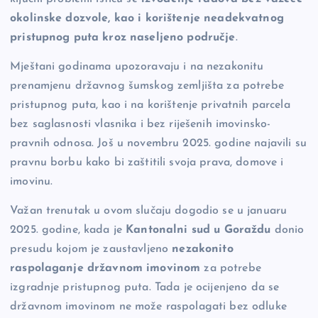
okolinske dozvole, kao i korištenje neadekvatnog
pristupnog puta kroz naseljeno područje
.
Mještani godinama upozoravaju i na nezakonitu
prenamjenu državnog šumskog zemljišta za potrebe
pristupnog puta, kao i na korištenje privatnih parcela
bez saglasnosti vlasnika i bez riješenih imovinsko-
pravnih odnosa. Još u novembru 2025. godine najavili su
pravnu borbu kako bi zaštitili svoja prava, domove i
imovinu.
Važan trenutak u ovom slučaju dogodio se u januaru
2025. godine, kada je
Kantonalni sud u Goraždu
donio
presudu kojom je zaustavljeno
nezakonito
raspolaganje državnom imovinom
za potrebe
izgradnje pristupnog puta. Tada je ocijenjeno da se
državnom imovinom ne može raspolagati bez odluke