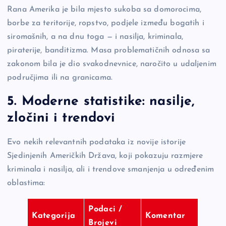
Rana Amerika je bila mjesto sukoba sa domorocima,
borbe za teritorije, ropstvo, podjele između bogatih i
siromašnih, a na dnu toga — i nasilja, kriminala,
piraterije, banditizma. Masa problematičnih odnosa sa
zakonom bila je dio svakodnevnice, naročito u udaljenim
područjima ili na granicama.
5. Moderne statistike: nasilje,
zločini i trendovi
Evo nekih relevantnih podataka iz novije istorije
Sjedinjenih Američkih Država, koji pokazuju razmjere
kriminala i nasilja, ali i trendove smanjenja u određenim
oblastima:
Podaci /
Kategorija
Komentar
Brojevi