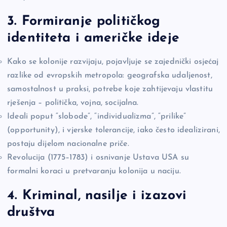
3. Formiranje političkog
identiteta i američke ideje
Kako se kolonije razvijaju, pojavljuje se zajednički osjećaj
razlike od evropskih metropola: geografska udaljenost,
samostalnost u praksi, potrebe koje zahtijevaju vlastitu
rješenja – politička, vojna, socijalna.
Ideali poput “slobode”, “individualizma”, “prilike”
(opportunity), i vjerske tolerancije, iako često idealizirani,
postaju dijelom nacionalne priče.
Revolucija (1775–1783) i osnivanje Ustava USA su
formalni koraci u pretvaranju kolonija u naciju.
4. Kriminal, nasilje i izazovi
društva