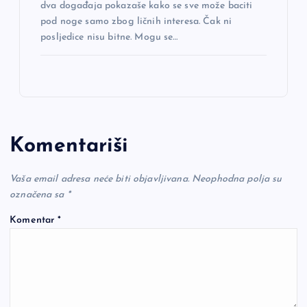
dva događaja pokazaše kako se sve može baciti
pod noge samo zbog ličnih interesa. Čak ni
posljedice nisu bitne. Mogu se…
Komentariši
Vaša email adresa neće biti objavljivana.
Neophodna polja su
označena sa
*
Komentar
*