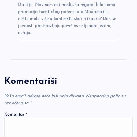
Da li je „Novinarska i medijska regata“ bila samo
promocija turističkog potencijala Modraca ili i
nešto malo više u kontekstu skorih izbora? Dok se
javnosti predstavljaju površinske ljepote jezera,
ostaju…
Komentariši
Vaša email adresa neće biti objavljivana.
Neophodna polja su
označena sa
*
Komentar
*