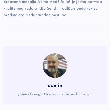
Bronzana medalja Adina Hodžića još je jedna potvrda
kvalitetnog rada u KBS Senshi i odličan podstrek za
predstojeće međunarodne nastupe.
admin
Jasmin Garagić Nezavisni istraživački novinar