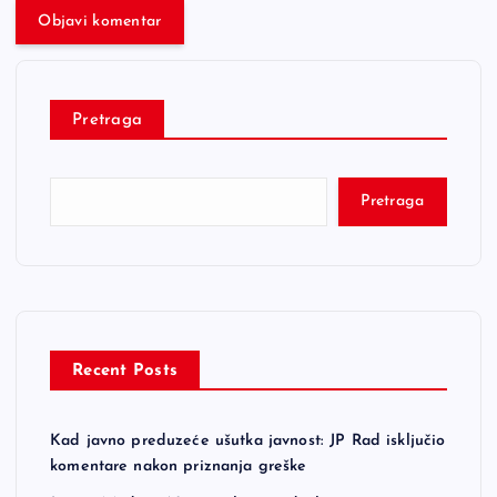
Pretraga
Pretraga
Recent Posts
Kad javno preduzeće ušutka javnost: JP Rad isključio
komentare nakon priznanja greške