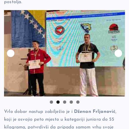
postolja.
Vrlo dobar nastup zabilježio je i
Dženan Frljanović
,
koji je osvojio peto mjesto u kategoriji juniora do 55
kilograma, potvrdivši da pripada samom vrhu svoje