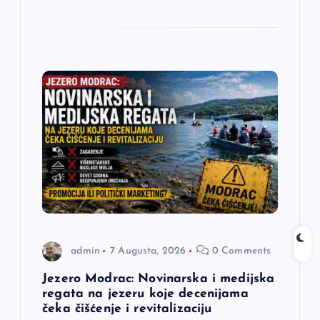
admin
7 Augusta, 2026
0 Comments
Jezero Modrac: Novinarska i medijska
regata na jezeru koje decenijama
čeka čišćenje i revitalizaciju