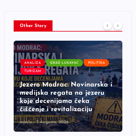
Other Story
ANALIZA
GRAD LUKAVAC
POLITIKA
TURIZAM
Jezero Modrac: Novinarska i
medijska regata na jezeru
koje decenijama čeka
čišćenje i revitalizaciju
admin
7 Augusta, 2026