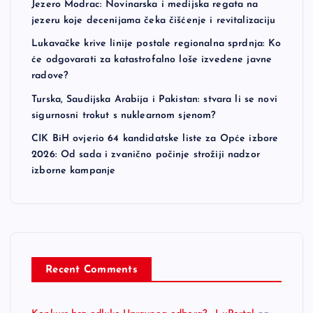
Jezero Modrac: Novinarska i medijska regata na
jezeru koje decenijama čeka čišćenje i revitalizaciju
Lukavačke krive linije postale regionalna sprdnja: Ko
će odgovarati za katastrofalno loše izvedene javne
radove?
Turska, Saudijska Arabija i Pakistan: stvara li se novi
sigurnosni trokut s nuklearnom sjenom?
CIK BiH ovjerio 64 kandidatske liste za Opće izbore
2026: Od sada i zvanično počinje strožiji nadzor
izborne kampanje
Recent Comments