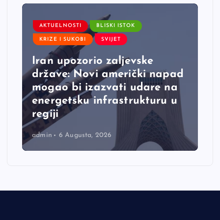
AKTUELNOSTI
BLISKI ISTOK
KRIZE I SUKOBI
SVIJET
Iran upozorio zaljevske
države: Novi američki napad
mogao bi izazvati udare na
energetsku infrastrukturu u
regiji
admin
6 Augusta, 2026