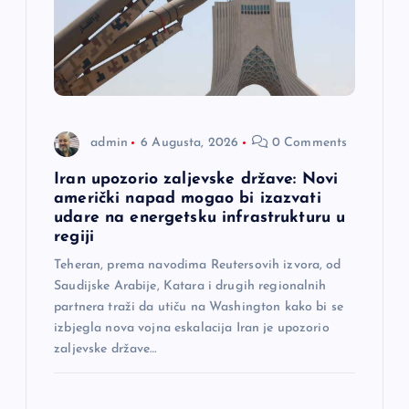
admin
6 Augusta, 2026
0 Comments
Iran upozorio zaljevske države: Novi
američki napad mogao bi izazvati
udare na energetsku infrastrukturu u
regiji
Teheran, prema navodima Reutersovih izvora, od
Saudijske Arabije, Katara i drugih regionalnih
partnera traži da utiču na Washington kako bi se
izbjegla nova vojna eskalacija Iran je upozorio
zaljevske države…