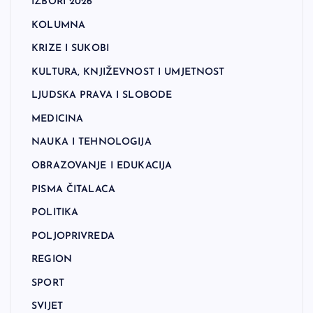
IZBORI 2026
KOLUMNA
KRIZE I SUKOBI
KULTURA, KNJIŽEVNOST I UMJETNOST
LJUDSKA PRAVA I SLOBODE
MEDICINA
NAUKA I TEHNOLOGIJA
OBRAZOVANJE I EDUKACIJA
PISMA ČITALACA
POLITIKA
POLJOPRIVREDA
REGION
SPORT
SVIJET