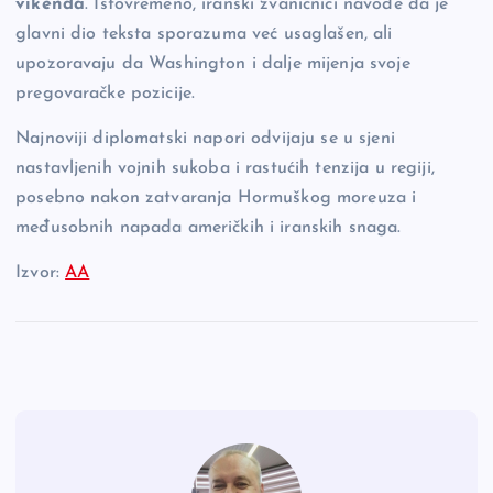
vikenda
. Istovremeno, iranski zvaničnici navode da je
glavni dio teksta sporazuma već usaglašen, ali
upozoravaju da Washington i dalje mijenja svoje
pregovaračke pozicije.
Najnoviji diplomatski napori odvijaju se u sjeni
nastavljenih vojnih sukoba i rastućih tenzija u regiji,
posebno nakon zatvaranja Hormuškog moreuza i
međusobnih napada američkih i iranskih snaga.
Izvor:
AA