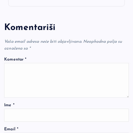
Komentariši
Vaša email adresa neće biti objavljivana.
Neophodna polja su
označena sa
*
Komentar
*
Ime
*
Email
*