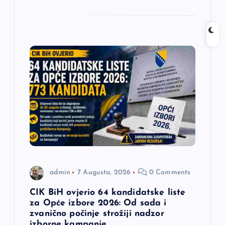
admin
7 Augusta, 2026
0 Comments
CIK BiH ovjerio 64 kandidatske liste
za Opće izbore 2026: Od sada i
zvanično počinje strožiji nadzor
izborne kampanje