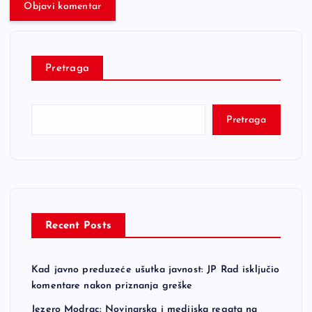
Pretraga
Pretraga
Recent Posts
Kad javno preduzeće ušutka javnost: JP Rad isključio
komentare nakon priznanja greške
Jezero Modrac: Novinarska i medijska regata na