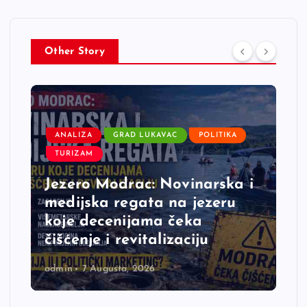
Other Story
ANALIZA
GRAD LUKAVAC
POLITIKA
TURIZAM
Jezero Modrac: Novinarska i
medijska regata na jezeru
koje decenijama čeka
čišćenje i revitalizaciju
admin
7 Augusta, 2026