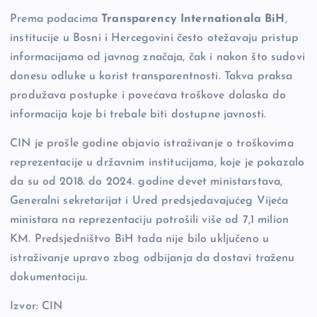
Prema podacima
Transparency Internationala BiH
,
institucije u Bosni i Hercegovini često otežavaju pristup
informacijama od javnog značaja, čak i nakon što sudovi
donesu odluke u korist transparentnosti. Takva praksa
produžava postupke i povećava troškove dolaska do
informacija koje bi trebale biti dostupne javnosti.
CIN je prošle godine objavio istraživanje o troškovima
reprezentacije u državnim institucijama, koje je pokazalo
da su od 2018. do 2024. godine devet ministarstava,
Generalni sekretarijat i Ured predsjedavajućeg Vijeća
ministara na reprezentaciju potrošili više od 7,1 milion
KM. Predsjedništvo BiH tada nije bilo uključeno u
istraživanje upravo zbog odbijanja da dostavi traženu
dokumentaciju.
Izvor: CIN