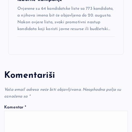
Ovjerene su 64 kandidatske liste sa 773 kandidata,
a njihova imena bit će objavljena do 20. augusta.
Nakon ovjere lista, svaki promotivni nastup
kandidata koji koristi javne resurse ili budžetski…
Komentariši
Vaša email adresa neće biti objavljivana.
Neophodna polja su
označena sa
*
Komentar
*