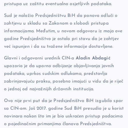
pristupa uz zaštitu eventualno osjetljivih podataka.
Sud je naložio Predsjedništvu BiH da ponovo odluči o
zahtjevu u skladu sa Zakonom o slobodi pristupa
informacijama. Međutim, u novom odgovoru iz maja ove
godine Predsjedništvo je ostalo pri stavu da je zahtjev
već ispunjen i da su tražene informacije dostavljene.
Glavni i odgovorni urednik CIN-a
Aladin Abdagić
upozorio je da uporno odbijanje objavljivanja javnih
podataka, uprkos sudskim odlukama, predstavlja
zabrinjavajuću praksu, posebno imajući u vidu da je riječ
o jednoj od najvažnijih državnih institucija.
Ovo nije prvi put da je Predsjedništvo BiH izgubilo spor
sa CIN-om. Još 2017. godine Sud BiH presudio je u korist
novinara nakon što im je bio uskraćen pristup podacima
o pojedinačnim primanjima članova Predsjedništva.