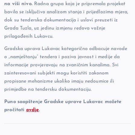
na viši nivo.
Radna grupa koja je pripremala projekat
bavila se isključivo analizom stanja i prijedlozima mjera,
dok su tenderska dokumentacija i uslovi preuzeti iz
Grada Tuzla, uz jedinu izmjenu redova vožnje
prilagođenih Lukavcu.
Gradska uprava Lukavac kategorično odbacuje navode
o „namještanju“ tendera i poziva javnost i medije da
informacije provjeravaju na zvaničnim kanalima. Svi
zainteresovani subjekti mogu koristiti zakonom
propisane mehanizme ukoliko imaju nedoumice ili
primjedbe na tendersku dokumentaciju.
Puno saopštenje Gradske uprave Lukavac možete
pročitati
ovdje
.