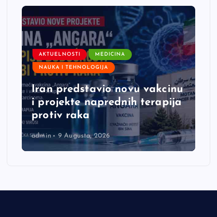
AKTUELNOSTI
MEDICINA
NAUKA I TEHNOLOGIJA
Iran predstavio novu vakcinu
i projekte naprednih terapija
protiv raka
admin
9 Augusta, 2026