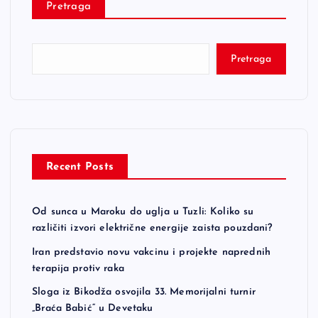
Pretraga
Pretraga
Recent Posts
Od sunca u Maroku do uglja u Tuzli: Koliko su
različiti izvori električne energije zaista pouzdani?
Iran predstavio novu vakcinu i projekte naprednih
terapija protiv raka
Sloga iz Bikodža osvojila 33. Memorijalni turnir
„Braća Babić“ u Devetaku