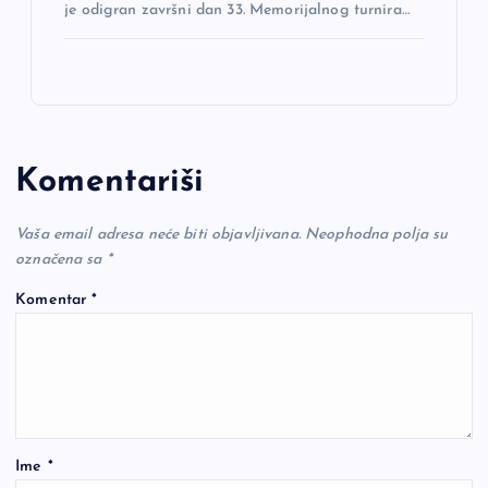
je odigran završni dan 33. Memorijalnog turnira…
Komentariši
Vaša email adresa neće biti objavljivana.
Neophodna polja su
označena sa
*
Komentar
*
Ime
*