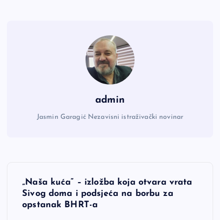
admin
Jasmin Garagić Nezavisni istraživački novinar
N
„Naša kuća“ – izložba koja otvara vrata
a
Sivog doma i podsjeća na borbu za
opstanak BHRT-a