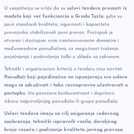
U saopštenju se ističe da su
uslovi tendera preuzeti iz
modela koji već funkcioniše u Gradu Tuzla
, gdje su
jasni standardi kvaliteta, sigurnosti i kapaciteta
prevoznika stabilizovali javni prevoz. Postupak je
otvoren i dostupan svim zainteresovanim domaćim i
međunarodnim ponuđačima, uz mogućnost traženja
pojašnjenja i podnošenja žalbi u skladu sa zakonom.
Tehnički i organizacioni kriteriji u tenderu nisu novitet.
Ponuđači koji pojedinačno ne ispunjavaju sve uslove
mogu se udruživati i tako ravnopravno učestvovati u
postupku
, što povećava konkurentnost i doprinosi
izboru najpovoljnijeg ponuđača ili grupe ponuđača.
Uslovi tendera imaju za cilj osiguranje redovnog
saobraćaja, tehnički ispravnih vozila, dovoljnog
broja vozača i podizanje kvaliteta javnog prevoza