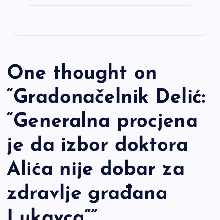
One thought on
“
Gradonačelnik Delić:
“Generalna procjena
je da izbor doktora
Alića nije dobar za
zdravlje građana
Lukavca”
”