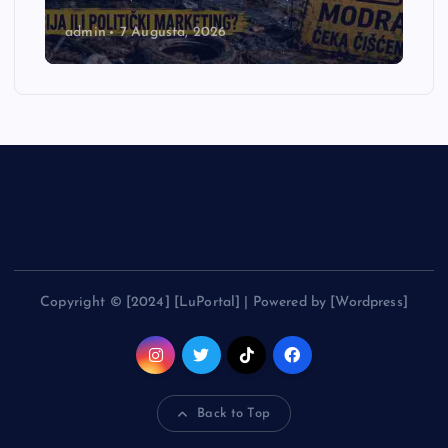
admin
7 Augusta, 2026
Copyright © [2024] [LuPortal] | Powered by [Wordpress]
Back to Top