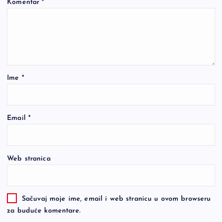
Komentar
*
Ime
*
Email
*
Web stranica
Sačuvaj moje ime, email i web stranicu u ovom browseru
za buduće komentare.