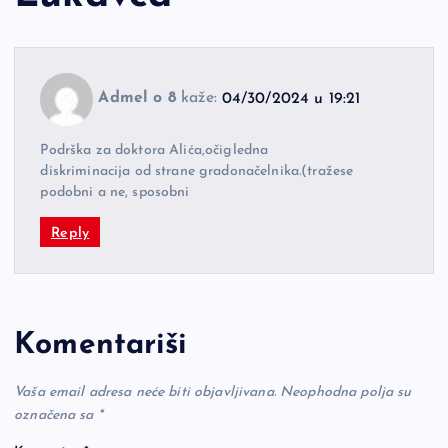
Admel o 8
kaže:
04/30/2024 u 19:21
Podrška za doktora Alića,očigledna
diskriminacija od strane gradonačelnika.(tražese
podobni a ne, sposobni
Reply
Komentariši
Vaša email adresa neće biti objavljivana.
Neophodna polja su
označena sa
*