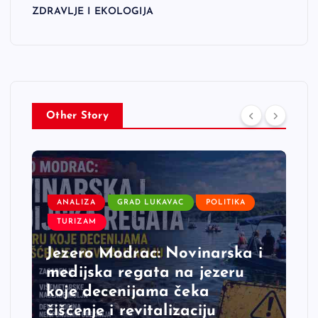
ZDRAVLJE I EKOLOGIJA
Other Story
ANALIZA
GRAD LUKAVAC
POLITIKA
TURIZAM
Jezero Modrac: Novinarska i
medijska regata na jezeru
koje decenijama čeka
čišćenje i revitalizaciju