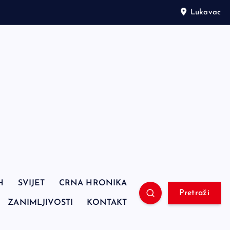
Lukavac
H
SVIJET
CRNA HRONIKA
Pretraži
ZANIMLJIVOSTI
KONTAKT