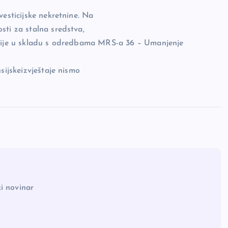
vesticijske nekretnine. Na
sti za stalna sredstva,
onije u skladu s odredbama MRS-a 36 – Umanjenje
sijskeizvještaje nismo
i novinar