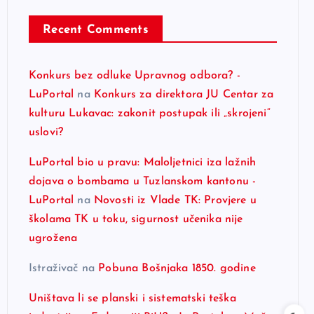
Recent Comments
Konkurs bez odluke Upravnog odbora? -
LuPortal
na
Konkurs za direktora JU Centar za
kulturu Lukavac: zakonit postupak ili „skrojeni“
uslovi?
LuPortal bio u pravu: Maloljetnici iza lažnih
dojava o bombama u Tuzlanskom kantonu -
LuPortal
na
Novosti iz Vlade TK: Provjere u
školama TK u toku, sigurnost učenika nije
ugrožena
Istraživač
na
Pobuna Bošnjaka 1850. godine
Uništava li se planski i sistematski teška