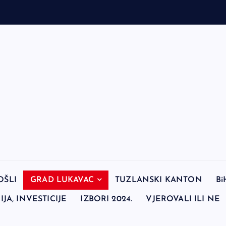
OŠLI
GRAD LUKAVAC
TUZLANSKI KANTON
Bi
JA, INVESTICIJE
IZBORI 2024.
VJEROVALI ILI NE