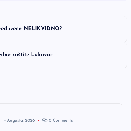
: Preduzeće NELIKVIDNO?
vilne zaštite Lukavac
4 Augusta, 2026
0 Comments