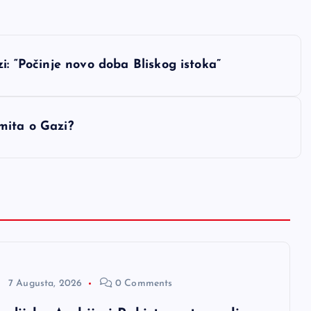
i: “Počinje novo doba Bliskog istoka”
mita o Gazi?
7 Augusta, 2026
0 Comments