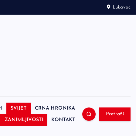
Lukavac
H
SVIJET
CRNA HRONIKA
Pretraži
ZANIMLJIVOSTI
KONTAKT