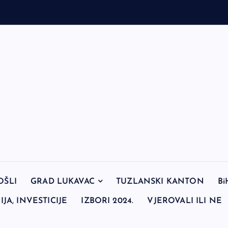
OŠLI
GRAD LUKAVAC
TUZLANSKI KANTON
Bi
JA, INVESTICIJE
IZBORI 2024.
VJEROVALI ILI NE