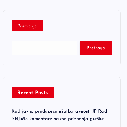
Pretraga
Pretraga
Recent Posts
Kad javno preduzeće ušutka javnost: JP Rad
isključio komentare nakon priznanja greške