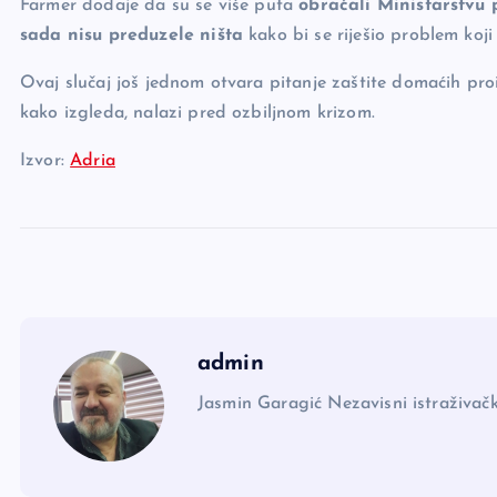
Farmer dodaje da su se više puta
obraćali Ministarstvu 
sada nisu preduzele ništa
kako bi se riješio problem koji
Ovaj slučaj još jednom otvara pitanje zaštite domaćih proi
kako izgleda, nalazi pred ozbiljnom krizom.
Izvor:
Adria
admin
Jasmin Garagić Nezavisni istraživačk