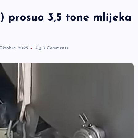
) prosuo 3,5 tone mlijeka
 Oktobra, 2025
0 Comments