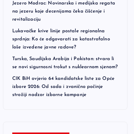
Jezero Modrac: Novinarska i medijska regata
na jezeru koje decenijama čeka čišćenje i
revitalizaciju
Lukavačke krive linije postale regionalna
sprdnja: Ko će odgovarati za katastrofalno
loše izvedene javne radove?
Turska, Saudijska Arabija i Pakistan: stvara li
se novi sigurnosni trokut s nuklearnom sjenom?
CIK BiH ovjerio 64 kandidatske liste za Opće
izbore 2026: Od sada i zvanično počinje
strožiji nadzor izborne kampanje