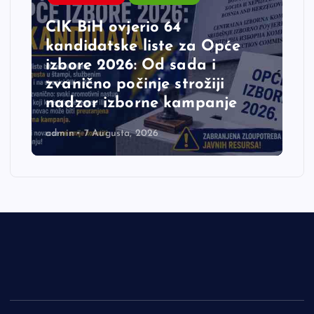
CIK BiH ovjerio 64
kandidatske liste za Opće
izbore 2026: Od sada i
zvanično počinje strožiji
nadzor izborne kampanje
admin
7 Augusta, 2026