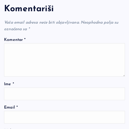
Komentariši
Vaša email adresa neće biti objavljivana.
Neophodna polja su
označena sa
*
Komentar
*
Ime
*
Email
*