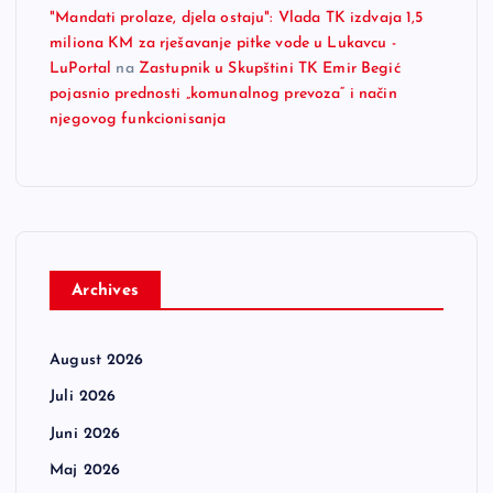
"Mandati prolaze, djela ostaju": Vlada TK izdvaja 1,5
miliona KM za rješavanje pitke vode u Lukavcu -
LuPortal
na
Zastupnik u Skupštini TK Emir Begić
pojasnio prednosti „komunalnog prevoza“ i način
njegovog funkcionisanja
Archives
August 2026
Juli 2026
Juni 2026
Maj 2026