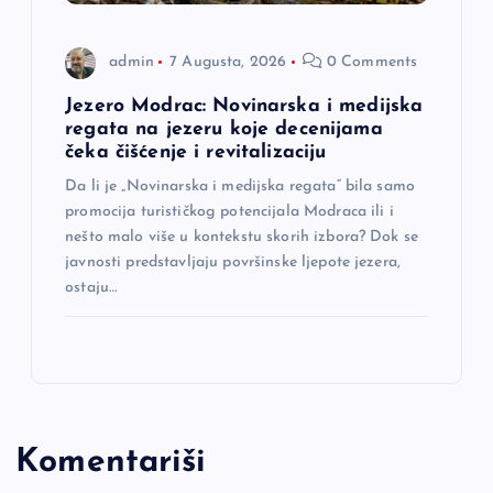
admin
7 Augusta, 2026
0 Comments
Jezero Modrac: Novinarska i medijska
regata na jezeru koje decenijama
čeka čišćenje i revitalizaciju
Da li je „Novinarska i medijska regata“ bila samo
promocija turističkog potencijala Modraca ili i
nešto malo više u kontekstu skorih izbora? Dok se
javnosti predstavljaju površinske ljepote jezera,
ostaju…
Komentariši