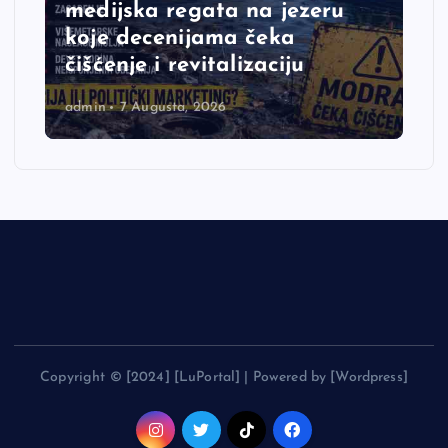
medijska regata na jezeru
koje decenijama čeka
čišćenje i revitalizaciju
admin
7 Augusta, 2026
Copyright © [2024] [LuPortal] | Powered by [Wordpress]