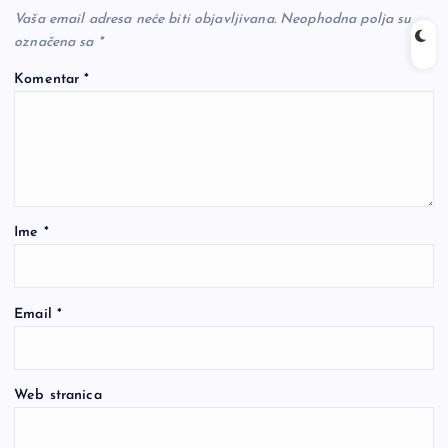
Vaša email adresa neće biti objavljivana.
Neophodna polja su
označena sa
*
Komentar
*
Ime
*
Email
*
Web stranica