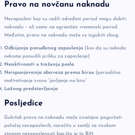
Pravo na novčanu naknadu
Nezaposleni koji su radili određeni period mogu dobiti
naknadu – ali samo na ograničen vremenski period.
Međutim, pravo na naknadu može se izgubiti zbog:
Odbijanja ponuđenog zaposlenja
(kso da su nekada
nekome ponudili priliku za zaposlenje)
Neaktivnosti u traženju posla
Neispunjavanja obaveza prema birou
(periodično
maltretiranje zvsno “javljanje na biro”
Lažnog predstavljanja
Posljedice
Gubitak prava na naknadu može značajno pogoršati
položaj nezaposlenih, naročito u zemlji sa visokom
stopom nezaposlenosti kao.što je to BiH.