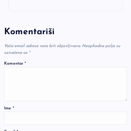
Komentariši
Vaša email adresa neće biti objavljivana.
Neophodna polja su
označena sa
*
Komentar
*
Ime
*