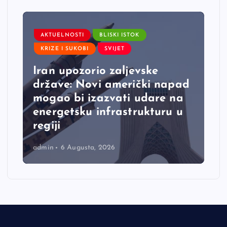
AKTUELNOSTI
BLISKI ISTOK
KRIZE I SUKOBI
SVIJET
Iran upozorio zaljevske
države: Novi američki napad
mogao bi izazvati udare na
energetsku infrastrukturu u
regiji
admin
6 Augusta, 2026