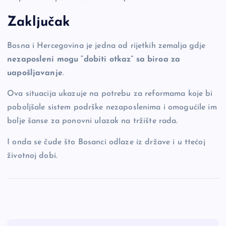
Zaključak
Bosna i Hercegovina je jedna od rijetkih zemalja gdje
nezaposleni mogu “dobiti otkaz” sa biroa za
uapošljavanje
.
Ova situacija ukazuje na potrebu za reformama koje bi
poboljšale sistem podrške nezaposlenima i omogućile im
bolje šanse za ponovni ulazak na tržište rada.
I onda se čude što Bosanci odlaze iz države i u ttećoj
životnoj dobi.