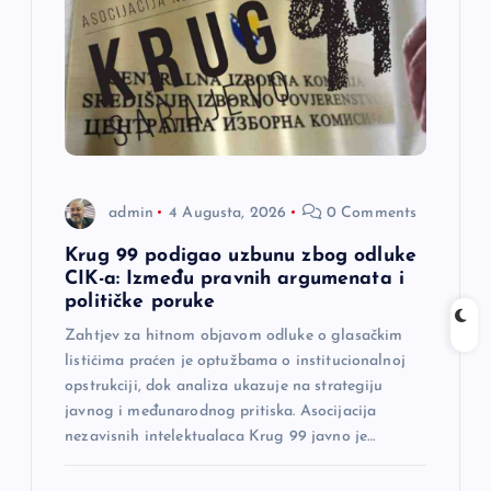
admin
4 Augusta, 2026
0 Comments
Krug 99 podigao uzbunu zbog odluke
CIK-a: Između pravnih argumenata i
političke poruke
Zahtjev za hitnom objavom odluke o glasačkim
listićima praćen je optužbama o institucionalnoj
opstrukciji, dok analiza ukazuje na strategiju
javnog i međunarodnog pritiska. Asocijacija
nezavisnih intelektualaca Krug 99 javno je…