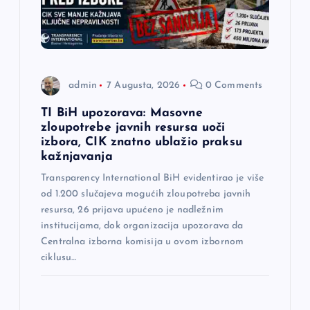
admin
7 Augusta, 2026
0 Comments
TI BiH upozorava: Masovne
zloupotrebe javnih resursa uoči
izbora, CIK znatno ublažio praksu
kažnjavanja
Transparency International BiH evidentirao je više
od 1.200 slučajeva mogućih zloupotreba javnih
resursa, 26 prijava upućeno je nadležnim
institucijama, dok organizacija upozorava da
Centralna izborna komisija u ovom izbornom
ciklusu…