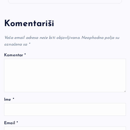
Komentariši
Vaša email adresa neće biti objavljivana.
Neophodna polja su
označena sa
*
Komentar
*
Ime
*
Email
*