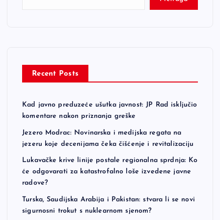
Recent Posts
Kad javno preduzeće ušutka javnost: JP Rad isključio
komentare nakon priznanja greške
Jezero Modrac: Novinarska i medijska regata na
jezeru koje decenijama čeka čišćenje i revitalizaciju
Lukavačke krive linije postale regionalna sprdnja: Ko
će odgovarati za katastrofalno loše izvedene javne
radove?
Turska, Saudijska Arabija i Pakistan: stvara li se novi
sigurnosni trokut s nuklearnom sjenom?