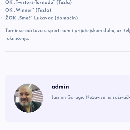
OK „Twisters-Tornado“ (Tuzla)
OK „Winner“ (Tuzla)
ŽOK „Smeč“ Lukavac (domaćin)
Turnir se održava u sportskom i prijateljskom duhu, uz žel
takmičenju.
admin
Jasmin Garagić Nezavisni istraživačk