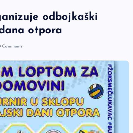
anizuje odbojkaški
 dana otpora
 Comments