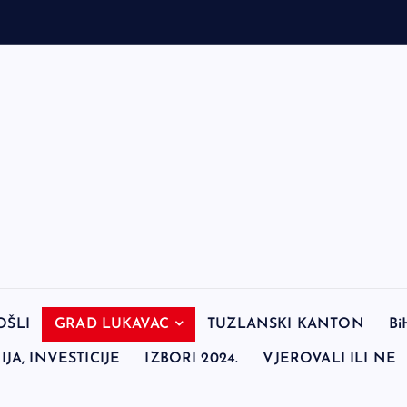
OŠLI
GRAD LUKAVAC
TUZLANSKI KANTON
Bi
JA, INVESTICIJE
IZBORI 2024.
VJEROVALI ILI NE