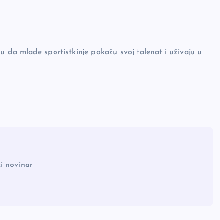
ju da mlade sportistkinje pokažu svoj talenat i uživaju u
i novinar