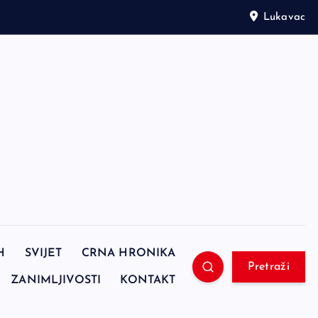
Lukavac
H
SVIJET
CRNA HRONIKA
Pretraži
ZANIMLJIVOSTI
KONTAKT