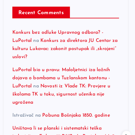
Recent Comments
Konkurs bez odluke Upravnog odbora? -
LuPortal
na
Konkurs za direktora JU Centar za
kulturu Lukavac: zakonit postupak ili „skrojeni“
uslovi?
LuPortal bio u pravu: Maloljetnici iza lažnih
dojava o bombama u Tuzlanskom kantonu -
LuPortal
na
Novosti iz Vlade TK: Provjere u
školama TK u toku, sigurnost učenika nije
ugrožena
Istraživač
na
Pobuna Bošnjaka 1850. godine
Uništava li se planski i sistematski teška