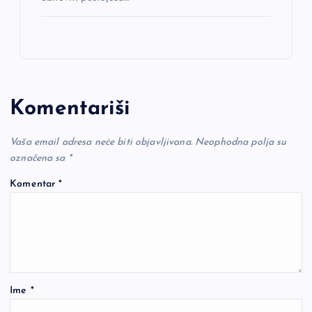
Komentariši
Vaša email adresa neće biti objavljivana.
Neophodna polja su
označena sa
*
Komentar
*
Ime
*