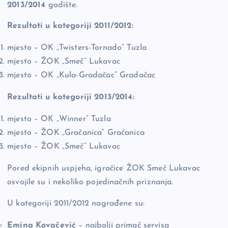
2013/2014
godište.
Rezultati u kategoriji 2011/2012:
mjesto – OK „Twisters-Tornado“ Tuzla
mjesto – ŽOK „Smeč“ Lukavac
mjesto – OK „Kula-Gradačac“ Gradačac
Rezultati u kategoriji 2013/2014:
mjesto – OK „Winner“ Tuzla
mjesto – ŽOK „Gračanica“ Gračanica
mjesto – ŽOK „Smeč“ Lukavac
Pored ekipnih uspjeha, igračice ŽOK Smeč Lukavac
osvojile su i nekoliko pojedinačnih priznanja.
U kategoriji 2011/2012 nagrađene su:
Emina Kovačević
– najbolji primač servisa