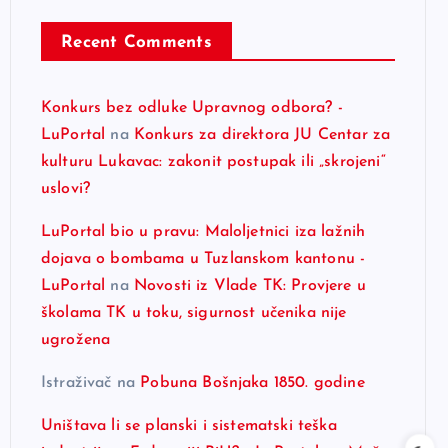
Recent Comments
Konkurs bez odluke Upravnog odbora? -
LuPortal
na
Konkurs za direktora JU Centar za
kulturu Lukavac: zakonit postupak ili „skrojeni“
uslovi?
LuPortal bio u pravu: Maloljetnici iza lažnih
dojava o bombama u Tuzlanskom kantonu -
LuPortal
na
Novosti iz Vlade TK: Provjere u
školama TK u toku, sigurnost učenika nije
ugrožena
Istraživač
na
Pobuna Bošnjaka 1850. godine
Uništava li se planski i sistematski teška