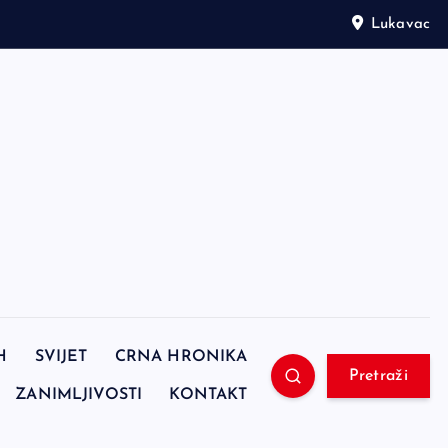
Lukavac
H
SVIJET
CRNA HRONIKA
Pretraži
ZANIMLJIVOSTI
KONTAKT