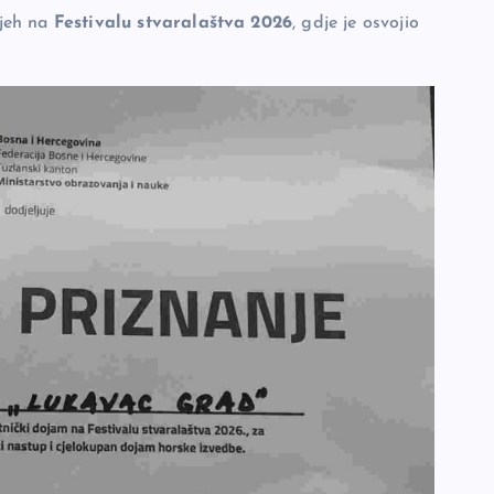
pjeh na
Festivalu stvaralaštva 2026
, gdje je osvojio