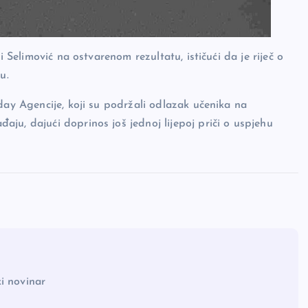
i Selimović na ostvarenom rezultatu, ističući da je riječ o
u.
day Agencije, koji su podržali odlazak učenika na
ju, dajući doprinos još jednoj lijepoj priči o uspjehu
i novinar