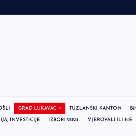
OŠLI
GRAD LUKAVAC
TUZLANSKI KANTON
Bi
JA, INVESTICIJE
IZBORI 2024.
VJEROVALI ILI NE