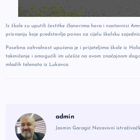
Iz škole su uputili čestitke članovima hora i nastavnici Amr
priznanju koje predstavlja ponos za cijelu školsku zajednic
Posebna zahvalnost upućena je i prijateljima škole iz Holi
takmičenje i omogućili im učešće na ovom značajnom događa
mladih talenata iz Lukavca.
admin
Jasmin Garagić Nezavisni istraživačk