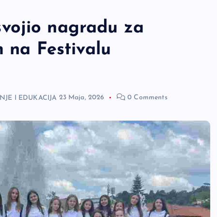
vojio nagradu za
m na Festivalu
JE I EDUKACIJA
23 Maja, 2026
0 Comments