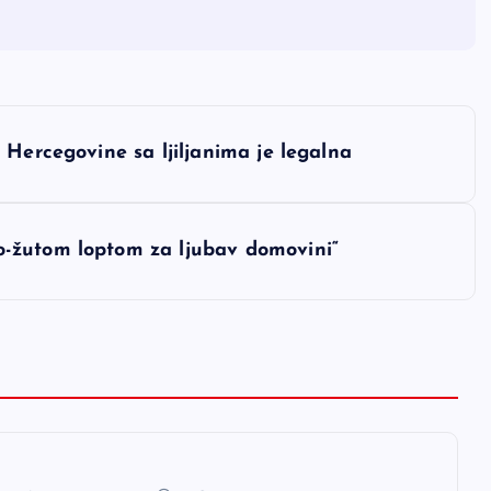
 Hercegovine sa ljiljanima je legalna
-žutom loptom za ljubav domovini“