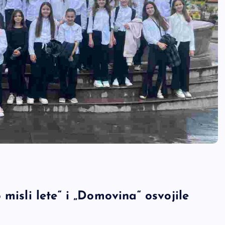
misli lete“ i „Domovina“ osvojile