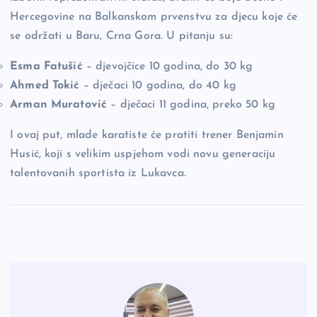
Hercegovine na Balkanskom prvenstvu za djecu koje će
se održati u Baru, Crna Gora. U pitanju su:
Esma Fatušić
– djevojčice 10 godina, do 30 kg
Ahmed Tokić
– dječaci 10 godina, do 40 kg
Arman Muratović
– dječaci 11 godina, preko 50 kg
I ovaj put, mlade karatiste će pratiti trener Benjamin
Husić, koji s velikim uspjehom vodi novu generaciju
talentovanih sportista iz Lukavca.