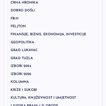
CRNA HRONIKA
DOBRO DOŠLI
FBiH
FELJTON
FINANSIJE, BIZNIS, EKONOMIJA, INVESTICIJE
GEOPOLITIKA
GRAD LUKAVAC
GRAD TUZLA
IZBORI 2024.
IZBORI 2026
KOLUMNA
KRIZE I SUKOBI
KULTURA, KNJIŽEVNOST I UMJETNOST
LJUDSKA PRAVA I SLOBODE