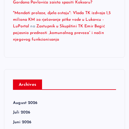
Gordana Pavlovića zaista spasiti Koksaru?
"Mandati prolaze, djela ostaju": Vlada TK izdvaja 1,5
miliona KM za rješavanje pitke vode u Lukavcu -
LuPortal
na
Zastupnik u Skupštini TK Emir Begić
pojasnio prednosti „komunalnog prevoza“ i način
njegovog funkcionisanja
Archives
August 2026
Juli 2026
Juni 2026