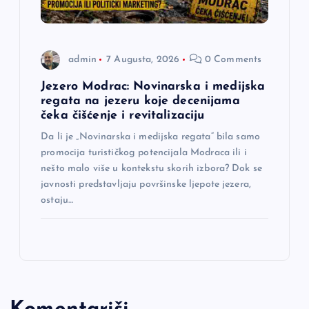
admin
7 Augusta, 2026
0 Comments
Jezero Modrac: Novinarska i medijska
regata na jezeru koje decenijama
čeka čišćenje i revitalizaciju
Da li je „Novinarska i medijska regata“ bila samo
promocija turističkog potencijala Modraca ili i
nešto malo više u kontekstu skorih izbora? Dok se
javnosti predstavljaju površinske ljepote jezera,
ostaju…