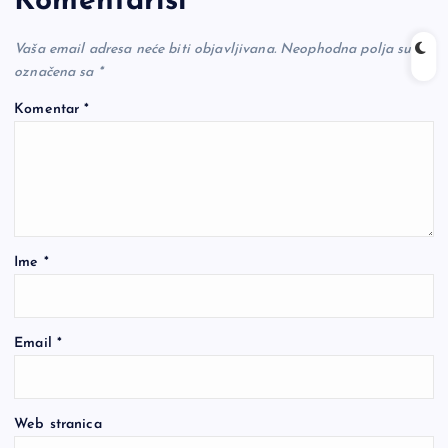
Komentariši
Vaša email adresa neće biti objavljivana.
Neophodna polja su
označena sa
*
Komentar
*
Ime
*
Email
*
Web stranica