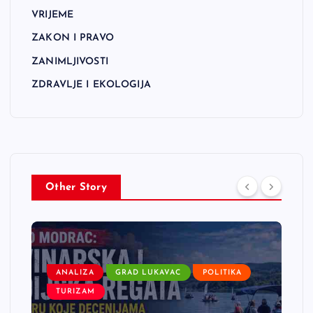
VRIJEME
ZAKON I PRAVO
ZANIMLJIVOSTI
ZDRAVLJE I EKOLOGIJA
Other Story
ANALIZA
GRAD LUKAVAC
POLITIKA
TURIZAM