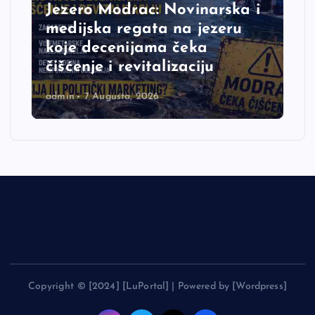
Jezero Modrac: Novinarska i
medijska regata na jezeru
koje decenijama čeka
čišćenje i revitalizaciju
admin
7 Augusta, 2026
Copyright © [2024] [LuPortal] | Powered by [Wordpress]