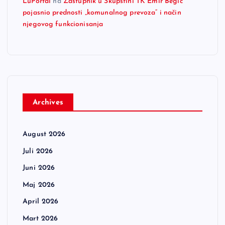
LuPortal
na
Zastupnik u Skupštini TK Emir Begić
pojasnio prednosti „komunalnog prevoza“ i način
njegovog funkcionisanja
Archives
August 2026
Juli 2026
Juni 2026
Maj 2026
April 2026
Mart 2026