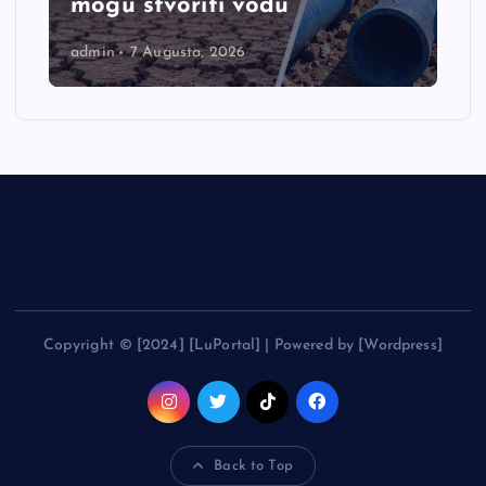
mogu stvoriti vodu
admin
7 Augusta, 2026
Copyright © [2024] [LuPortal] | Powered by [Wordpress]
Back to Top