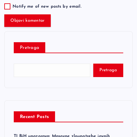
Notify me of new posts by email.
Pretraga
Pretraga
Recent Posts
TI BiH upozorava: Masovne zloupotrebe javnih