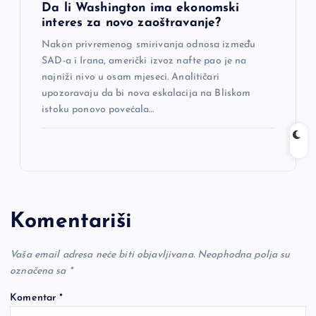
Da li Washington ima ekonomski
interes za novo zaoštravanje?
Nakon privremenog smirivanja odnosa između
SAD-a i Irana, američki izvoz nafte pao je na
najniži nivo u osam mjeseci. Analitičari
upozoravaju da bi nova eskalacija na Bliskom
istoku ponovo povećala…
Komentariši
Vaša email adresa neće biti objavljivana.
Neophodna polja su
označena sa
*
Komentar
*