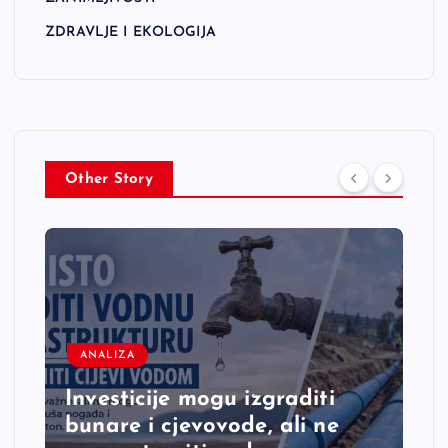
ZDRAVLJE I EKOLOGIJA
Other Story
ANALIZA
Investicije mogu izgraditi
bunare i cjevovode, ali ne