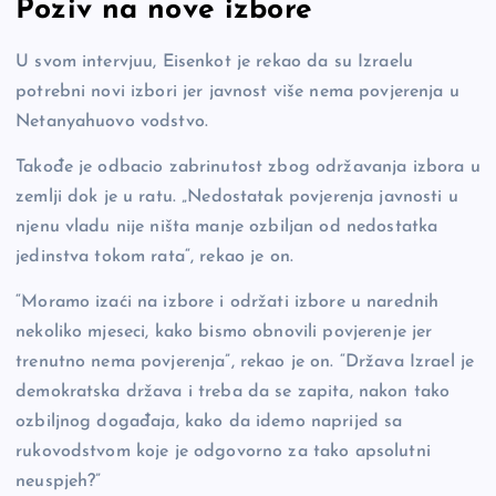
Poziv na nove izbore
U svom intervjuu, Eisenkot je rekao da su Izraelu
potrebni novi izbori jer javnost više nema povjerenja u
Netanyahuovo vodstvo.
Takođe je odbacio zabrinutost zbog održavanja izbora u
zemlji dok je u ratu. „Nedostatak povjerenja javnosti u
njenu vladu nije ništa manje ozbiljan od nedostatka
jedinstva tokom rata“, rekao je on.
“Moramo izaći na izbore i održati izbore u narednih
nekoliko mjeseci, kako bismo obnovili povjerenje jer
trenutno nema povjerenja”, rekao je on. “Država Izrael je
demokratska država i treba da se zapita, nakon tako
ozbiljnog događaja, kako da idemo naprijed sa
rukovodstvom koje je odgovorno za tako apsolutni
neuspjeh?”