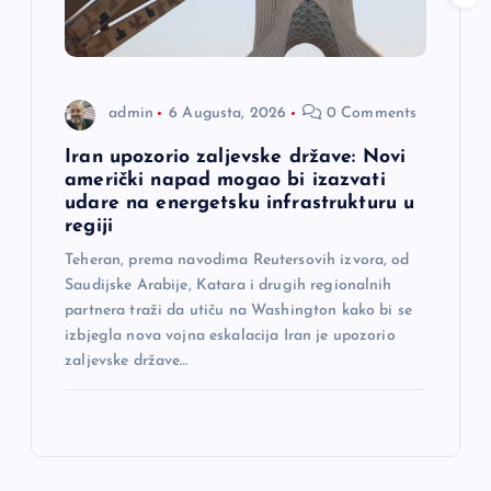
admin
6 Augusta, 2026
0 Comments
Iran upozorio zaljevske države: Novi
američki napad mogao bi izazvati
udare na energetsku infrastrukturu u
regiji
Teheran, prema navodima Reutersovih izvora, od
Saudijske Arabije, Katara i drugih regionalnih
partnera traži da utiču na Washington kako bi se
izbjegla nova vojna eskalacija Iran je upozorio
zaljevske države…