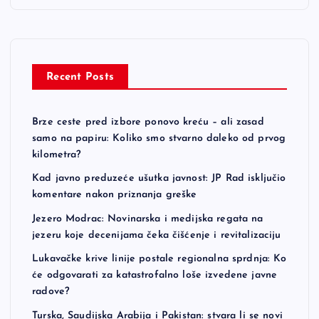
Recent Posts
Brze ceste pred izbore ponovo kreću – ali zasad
samo na papiru: Koliko smo stvarno daleko od prvog
kilometra?
Kad javno preduzeće ušutka javnost: JP Rad isključio
komentare nakon priznanja greške
Jezero Modrac: Novinarska i medijska regata na
jezeru koje decenijama čeka čišćenje i revitalizaciju
Lukavačke krive linije postale regionalna sprdnja: Ko
će odgovarati za katastrofalno loše izvedene javne
radove?
Turska, Saudijska Arabija i Pakistan: stvara li se novi