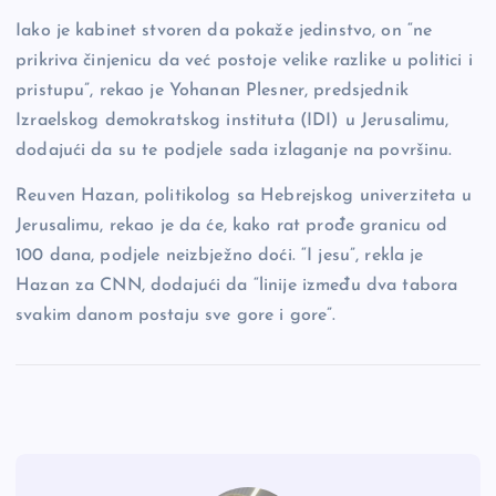
Iako je kabinet stvoren da pokaže jedinstvo, on “ne
prikriva činjenicu da već postoje velike razlike u politici i
pristupu”, rekao je Yohanan Plesner, predsjednik
Izraelskog demokratskog instituta (IDI) u Jerusalimu,
dodajući da su te podjele sada izlaganje na površinu.
Reuven Hazan, politikolog sa Hebrejskog univerziteta u
Jerusalimu, rekao je da će, kako rat prođe granicu od
100 dana, podjele neizbježno doći. “I jesu”, rekla je
Hazan za CNN, dodajući da “linije između dva tabora
svakim danom postaju sve gore i gore”.