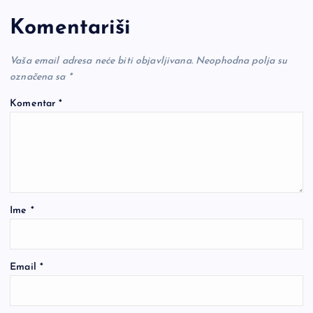
Komentariši
Vaša email adresa neće biti objavljivana.
Neophodna polja su
označena sa
*
Komentar
*
Ime
*
Email
*