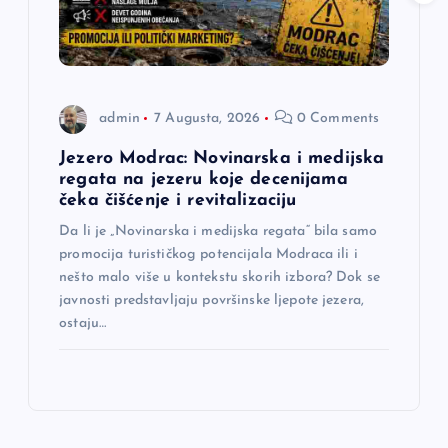
admin
7 Augusta, 2026
0 Comments
Jezero Modrac: Novinarska i medijska
regata na jezeru koje decenijama
čeka čišćenje i revitalizaciju
Da li je „Novinarska i medijska regata“ bila samo
promocija turističkog potencijala Modraca ili i
nešto malo više u kontekstu skorih izbora? Dok se
javnosti predstavljaju površinske ljepote jezera,
ostaju…