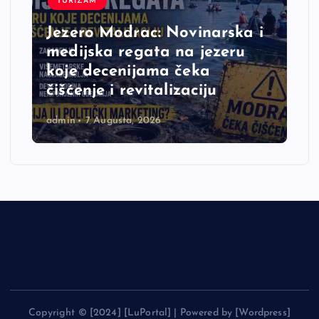
TURIZAM
Jezero Modrac: Novinarska i
medijska regata na jezeru
koje decenijama čeka
čišćenje i revitalizaciju
admin
7 Augusta, 2026
Copyright © [2024] [LuPortal] | Powered by [Wordpress]