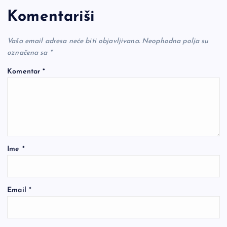
Komentariši
Vaša email adresa neće biti objavljivana.
Neophodna polja su
označena sa
*
Komentar
*
Ime
*
Email
*