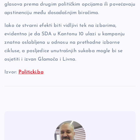
glasova prema drugim političkim opcijama ili povećavaju
apstinenciju među dosadašnjim biračima.
Iako će stvarni efekti biti vidljivi tek na izborima,
evidentno je da SDA u Kantonu 10 ulazi u kampanju
znatno oslabljena u odnosu na prethodne izborne
cikluse, a posljedice unutrašnjih sukoba mogle bi se
osjetiti i izvan Glamoča i Livna.
Izvor:
Politicki.ba