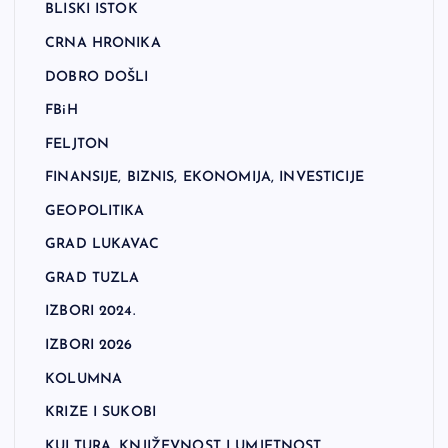
BLISKI ISTOK
CRNA HRONIKA
DOBRO DOŠLI
FBiH
FELJTON
FINANSIJE, BIZNIS, EKONOMIJA, INVESTICIJE
GEOPOLITIKA
GRAD LUKAVAC
GRAD TUZLA
IZBORI 2024.
IZBORI 2026
KOLUMNA
KRIZE I SUKOBI
KULTURA, KNJIŽEVNOST I UMJETNOST