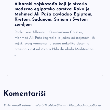
Albanski vojskovođa koji je stvorio
moderno egipatsko carstvo: Kako je
Mehmed Ali Paša zavladao Egiptom,
Kretom, Sudanom, Sirijom i Svetom
zemljom
Rođen kao Albanac u Osmanskom Carstvu,
Mehmed Ali Paša izgradio je jednu od najmoćnijih
vojski svog vremena i u samo nekoliko decenija
proširio vlast od izvora Nila do obala Mediterana.
…
Komentariši
Vaša email adresa neće biti objavljivana.
Neophodna polja su