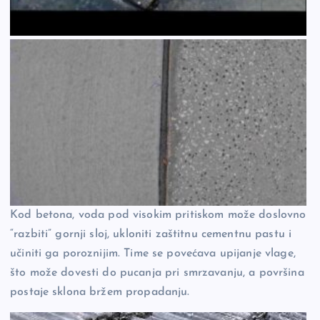
Kod betona, voda pod visokim pritiskom može doslovno
“razbiti” gornji sloj, ukloniti zaštitnu cementnu pastu i
učiniti ga poroznijim. Time se povećava upijanje vlage,
što može dovesti do pucanja pri smrzavanju, a površina
postaje sklona bržem propadanju.