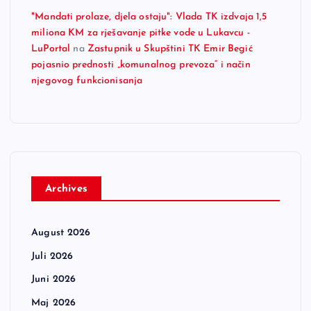
"Mandati prolaze, djela ostaju": Vlada TK izdvaja 1,5
miliona KM za rješavanje pitke vode u Lukavcu -
LuPortal
na
Zastupnik u Skupštini TK Emir Begić
pojasnio prednosti „komunalnog prevoza“ i način
njegovog funkcionisanja
Archives
August 2026
Juli 2026
Juni 2026
Maj 2026