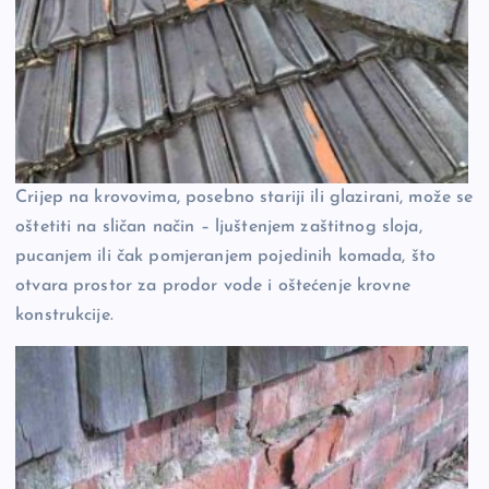
Crijep na krovovima, posebno stariji ili glazirani, može se
oštetiti na sličan način – ljuštenjem zaštitnog sloja,
pucanjem ili čak pomjeranjem pojedinih komada, što
otvara prostor za prodor vode i oštećenje krovne
konstrukcije.