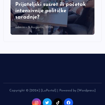
Prijateljski susret ili početak
intenzivnije političke
saradnje?
admin
5 Augusta, 2026
Copyright © [2024] [LuPortal] | Powered by [Wordpress]