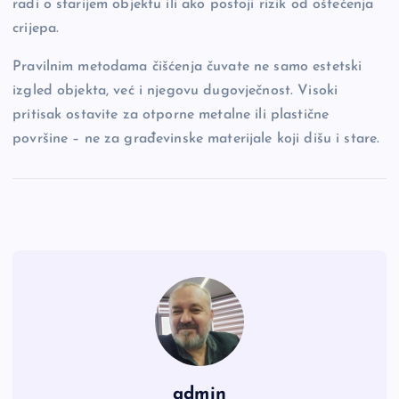
radi o starijem objektu ili ako postoji rizik od oštećenja
crijepa.
Pravilnim metodama čišćenja čuvate ne samo estetski
izgled objekta, već i njegovu dugovječnost. Visoki
pritisak ostavite za otporne metalne ili plastične
površine – ne za građevinske materijale koji dišu i stare.
admin