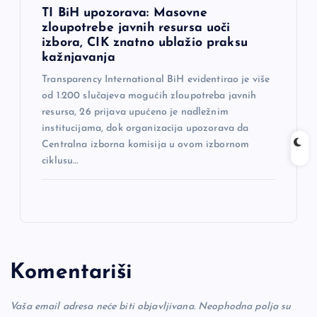
TI BiH upozorava: Masovne
zloupotrebe javnih resursa uoči
izbora, CIK znatno ublažio praksu
kažnjavanja
Transparency International BiH evidentirao je više
od 1.200 slučajeva mogućih zloupotreba javnih
resursa, 26 prijava upućeno je nadležnim
institucijama, dok organizacija upozorava da
Centralna izborna komisija u ovom izbornom
ciklusu…
Komentariši
Vaša email adresa neće biti objavljivana.
Neophodna polja su