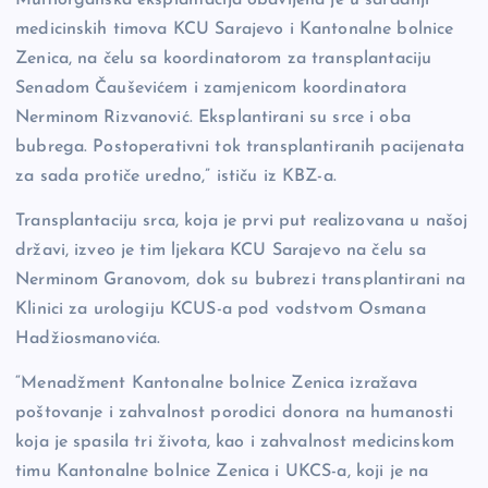
medicinskih timova KCU Sarajevo i Kantonalne bolnice
Zenica, na čelu sa koordinatorom za transplantaciju
Senadom Čauševićem i zamjenicom koordinatora
Nerminom Rizvanović. Eksplantirani su srce i oba
bubrega. Postoperativni tok transplantiranih pacijenata
za sada protiče uredno,” ističu iz KBZ-a.
Transplantaciju srca, koja je prvi put realizovana u našoj
državi, izveo je tim ljekara KCU Sarajevo na čelu sa
Nerminom Granovom, dok su bubrezi transplantirani na
Klinici za urologiju KCUS-a pod vodstvom Osmana
Hadžiosmanovića.
“Menadžment Kantonalne bolnice Zenica izražava
poštovanje i zahvalnost porodici donora na humanosti
koja je spasila tri života, kao i zahvalnost medicinskom
timu Kantonalne bolnice Zenica i UKCS-a, koji je na