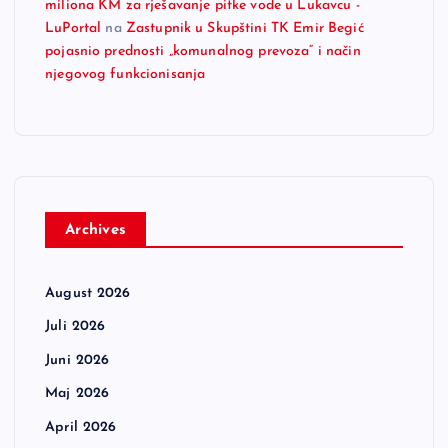
miliona KM za rješavanje pitke vode u Lukavcu -
LuPortal
na
Zastupnik u Skupštini TK Emir Begić
pojasnio prednosti „komunalnog prevoza“ i način
njegovog funkcionisanja
Archives
August 2026
Juli 2026
Juni 2026
Maj 2026
April 2026