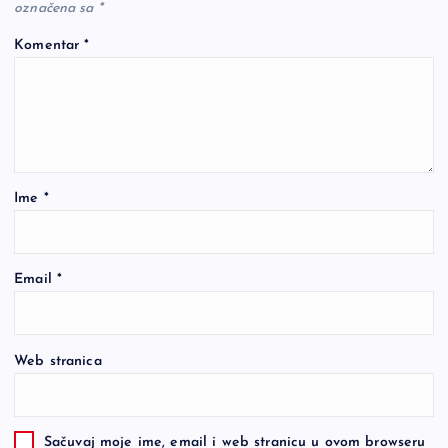
označena sa
*
Komentar
*
Ime
*
Email
*
Web stranica
Sačuvaj moje ime, email i web stranicu u ovom browseru