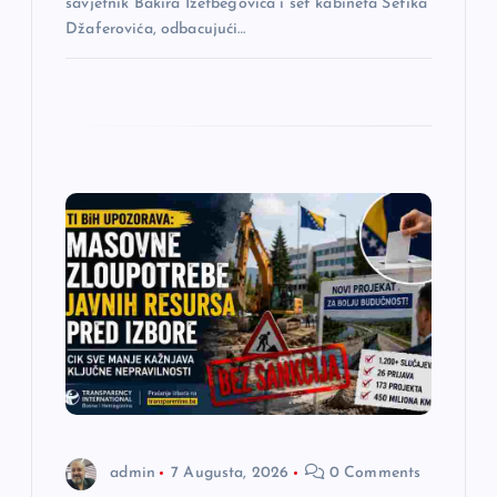
savjetnik Bakira Izetbegovića i šef kabineta Šefika
Džaferovića, odbacujući…
admin
7 Augusta, 2026
0 Comments