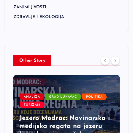
ZANIMLJIVOSTI
ZDRAVLJE I EKOLOGIJA
Other Story
ANALIZA
GRAD LUKAVAC
POLITIKA
TURIZAM
Jezero Modrac: Novinarska i
medijska regata na jezeru