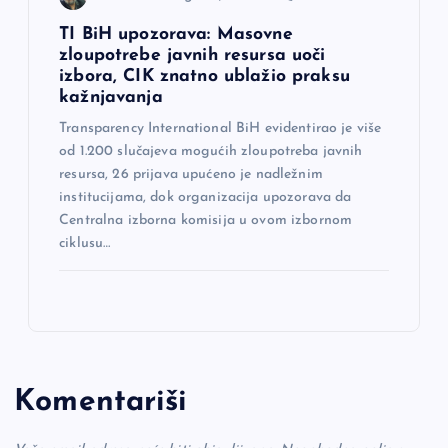
TI BiH upozorava: Masovne
zloupotrebe javnih resursa uoči
izbora, CIK znatno ublažio praksu
kažnjavanja
Transparency International BiH evidentirao je više
od 1.200 slučajeva mogućih zloupotreba javnih
resursa, 26 prijava upućeno je nadležnim
institucijama, dok organizacija upozorava da
Centralna izborna komisija u ovom izbornom
ciklusu…
Komentariši