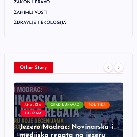
ZAKON I PRAVO
ZANIMLJIVOSTI
ZDRAVLJE I EKOLOGIJA
Other Story
ANALIZA
GRAD LUKAVAC
POLITIKA
TURIZAM
Jezero Modrac: Novinarska i
medijska regata na jezeru