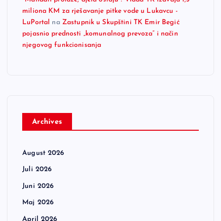
miliona KM za rješavanje pitke vode u Lukavcu -
LuPortal
na
Zastupnik u Skupštini TK Emir Begić
pojasnio prednosti „komunalnog prevoza“ i način
njegovog funkcionisanja
Archives
August 2026
Juli 2026
Juni 2026
Maj 2026
April 2026