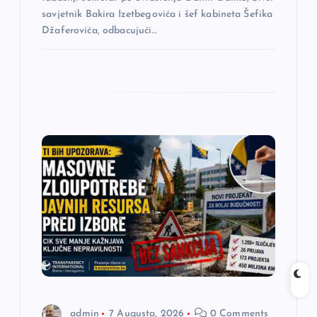
savjetnik Bakira Izetbegovića i šef kabineta Šefika
Džaferovića, odbacujući…
admin
7 Augusta, 2026
0 Comments