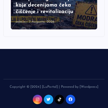
koje decenijama čeka
čišćenje i revitalizaciju
admin
7 Augusta, 2026
Copyright © [2024] [LuPortal] | Powered by [Wordpress]