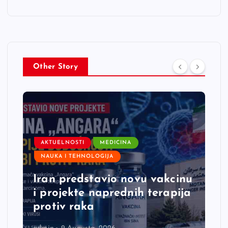
Other Story
AKTUELNOSTI
MEDICINA
NAUKA I TEHNOLOGIJA
Iran predstavio novu vakcinu
i projekte naprednih terapija
protiv raka