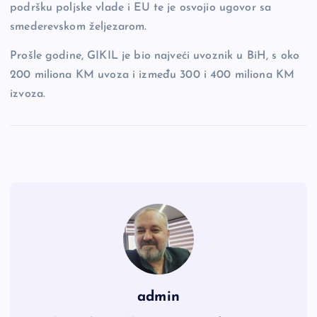
podršku poljske vlade i EU te je osvojio ugovor sa
smederevskom željezarom.
Prošle godine, GIKIL je bio najveći uvoznik u BiH, s oko
200 miliona KM uvoza i između 300 i 400 miliona KM
izvoza.
admin