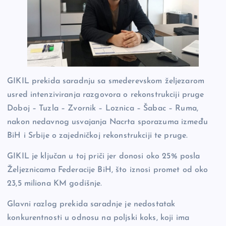
GIKIL prekida saradnju sa smederevskom željezarom
usred intenziviranja razgovora o rekonstrukciji pruge
Doboj – Tuzla – Zvornik – Loznica – Šabac – Ruma,
nakon nedavnog usvajanja Nacrta sporazuma između
BiH i Srbije o zajedničkoj rekonstrukciji te pruge.
GIKIL je ključan u toj priči jer donosi oko 25% posla
Željeznicama Federacije BiH, što iznosi promet od oko
23,5 miliona KM godišnje.
Glavni razlog prekida saradnje je nedostatak
konkurentnosti u odnosu na poljski koks, koji ima