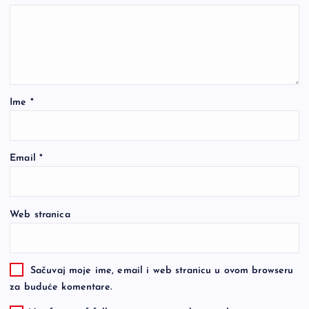
Ime
*
Email
*
Web stranica
Sačuvaj moje ime, email i web stranicu u ovom browseru
za buduće komentare.