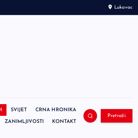
Lukavac
H
SVIJET
CRNA HRONIKA
Pretraži
ZANIMLJIVOSTI
KONTAKT