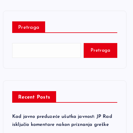
Pretraga
Pretraga
Recent Posts
Kad javno preduzeće ušutka javnost: JP Rad
isključio komentare nakon priznanja greške