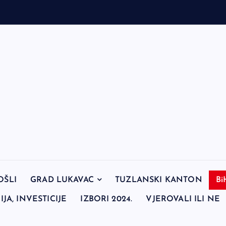
OŠLI
GRAD LUKAVAC
TUZLANSKI KANTON
Bi
JA, INVESTICIJE
IZBORI 2024.
VJEROVALI ILI NE