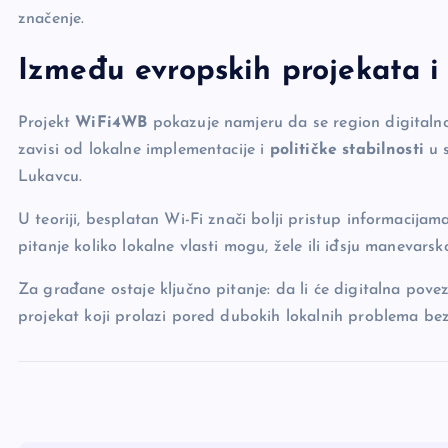
značenje.
Između evropskih projekata i 
Projekt
WiFi4WB
pokazuje namjeru da se region digitalno
zavisi od lokalne implementacije i
političke stabilnosti
u s
Lukavcu.
U teoriji, besplatan Wi-Fi znači bolji pristup informacija
pitanje koliko lokalne vlasti mogu, žele ili iđsju manevarsk
Za građane ostaje ključno pitanje: da li će digitalna povez
projekat koji prolazi pored dubokih lokalnih problema bez