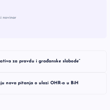
i novinar
jativa za pravdu i građanske slobode“
ju nova pitanja o ulozi OHR-a u BiH