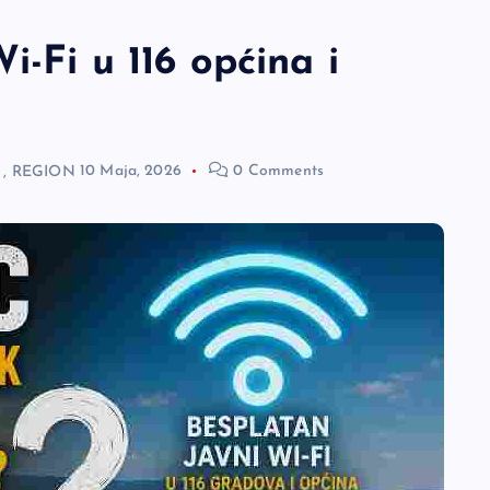
i-Fi u 116 općina i
,
REGION
10 Maja, 2026
0 Comments