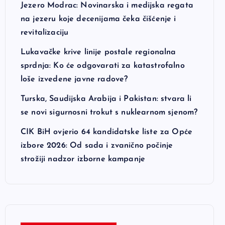
Jezero Modrac: Novinarska i medijska regata
na jezeru koje decenijama čeka čišćenje i
revitalizaciju
Lukavačke krive linije postale regionalna
sprdnja: Ko će odgovarati za katastrofalno
loše izvedene javne radove?
Turska, Saudijska Arabija i Pakistan: stvara li
se novi sigurnosni trokut s nuklearnom sjenom?
CIK BiH ovjerio 64 kandidatske liste za Opće
izbore 2026: Od sada i zvanično počinje
strožiji nadzor izborne kampanje