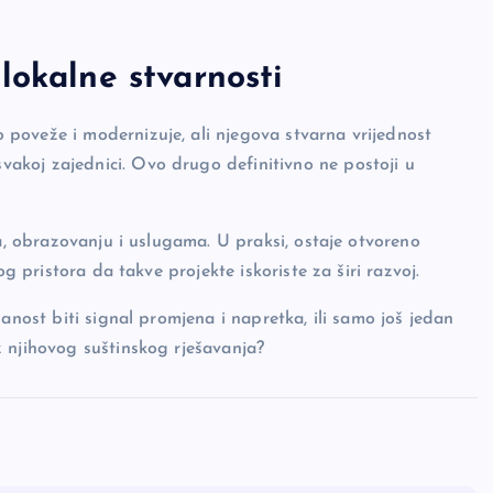
lokalne stvarnosti
 poveže i modernizuje, ali njegova stvarna vrijednost
vakoj zajednici. Ovo drugo definitivno ne postoji u
ma, obrazovanju i uslugama. U praksi, ostaje otvoreno
og pristora da takve projekte iskoriste za širi razvoj.
anost biti signal promjena i napretka, ili samo još jedan
 njihovog suštinskog rješavanja?