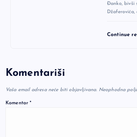
Đanko, bivši 
Džaferovića,
Continue r
Komentariši
Vaša email adresa neće biti objavljivana.
Neophodna polj
Komentar
*