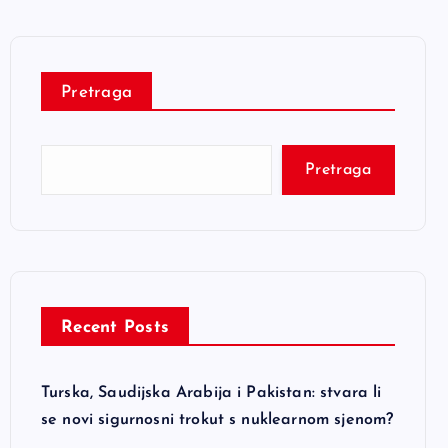
Pretraga
Pretraga
Recent Posts
Turska, Saudijska Arabija i Pakistan: stvara li
se novi sigurnosni trokut s nuklearnom sjenom?