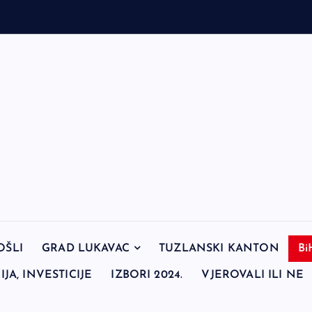
OŠLI
GRAD LUKAVAC
TUZLANSKI KANTON
Bi
JA, INVESTICIJE
IZBORI 2024.
VJEROVALI ILI NE