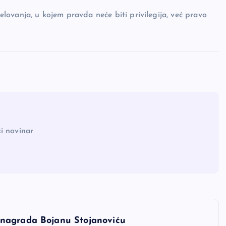
jelovanja, u kojem pravda neće biti privilegija, već pravo
i novinar
 nagrada Bojanu Stojanoviću