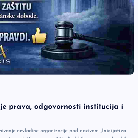
e prava, odgovornosti institucija i
 osnivanje nevladine organizacije pod nazivom
„Inicijativa