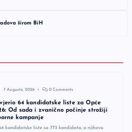
gradova širom BiH
7 Augusta, 2026
0 Comments
vjerio 64 kandidatske liste za Opće
6: Od sada i zvanično počinje strožiji
borne kampanje
4 kandidatske liste sa 773 kandidata, a njihova