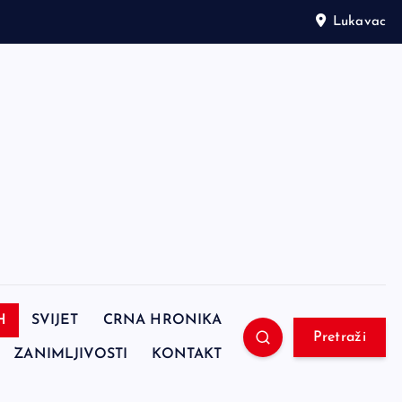
Lukavac
H
SVIJET
CRNA HRONIKA
Pretraži
ZANIMLJIVOSTI
KONTAKT