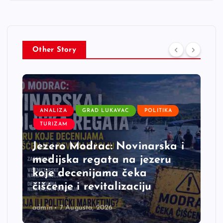
Other Story
ANALIZA
GRAD LUKAVAC
POLITIKA
TURIZAM
Jezero Modrac: Novinarska i
medijska regata na jezeru
koje decenijama čeka
čišćenje i revitalizaciju
admin
7 Augusta, 2026