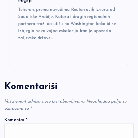
regiji
Teheran, prema navodima Reutersovih izvora, od
Saudijske Arabije, Katara i drugih regionalnih
partnera traži da utiču na Washington kako bi se
izbjegla nova vojna eskalacija Iran je upozorio
zaljevske države…
Komentariši
Vaša email adresa neće biti objavljivana.
Neophodna polja su
označena sa
*
Komentar
*