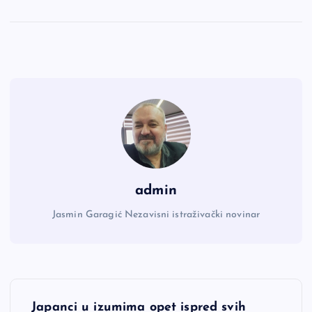
admin
Jasmin Garagić Nezavisni istraživački novinar
N
Japanci u izumima opet ispred svih