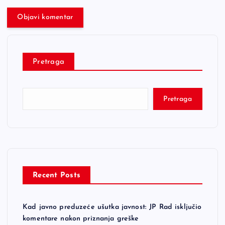
Pretraga
Pretraga
Recent Posts
Kad javno preduzeće ušutka javnost: JP Rad isključio
komentare nakon priznanja greške