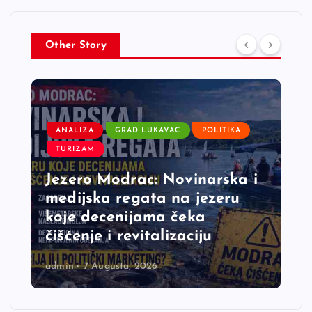
Other Story
ANALIZA
GRAD LUKAVAC
POLITIKA
TURIZAM
Jezero Modrac: Novinarska i
medijska regata na jezeru
koje decenijama čeka
čišćenje i revitalizaciju
admin
7 Augusta, 2026