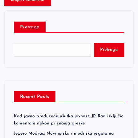
Pretraga
Pretraga
Recent Posts
Kad javno preduzeće ušutka javnost: JP Rad isključio
komentare nakon priznanja greške
Jezero Modrac: Novinarska i medijska regata na