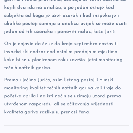
kojih dva idu na analizu, a po jedan ostaje kod
subjekta od koga je uzet uzorak i kod inspekcije i
ukoliko postoji sumnja u analizu uvijek se može uzeti
jedan od tih uzoraka i ponoviti nalaz
, kaže Jurić.
On je najavio da će se do kraja septembra nastaviti
inspekcijski nadzor nad ostalim prodajnim mjestima
kako bi se u planiranom roku završio ljetni monitoring
tečnih naftnih goriva.
Prema riječima Jurića, osim ljetnog postoji i zimski
monitoring kvalitet tečnih naftnih goriva koji traje do
početka aprila i na isti način se uzimaju uzorci prema
utvrđenom rasporedu, ali se očitavanja vrijednosti
kvaliteta goriva razlikuju, prenosi Fena.