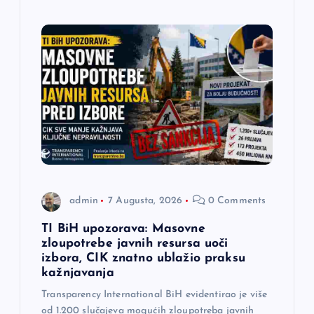
admin
7 Augusta, 2026
0 Comments
TI BiH upozorava: Masovne
zloupotrebe javnih resursa uoči
izbora, CIK znatno ublažio praksu
kažnjavanja
Transparency International BiH evidentirao je više
od 1.200 slučajeva mogućih zloupotreba javnih