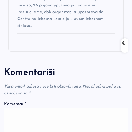
resursa, 26 prijava upućeno je nadležnim
institucijama, dok organizacija upozorava da
Centralna izborna komisija u ovom izbornom
ciklusu…
Komentariši
Vaša email adresa neće biti objavljivana.
Neophodna polja su
označena sa
*
Komentar
*