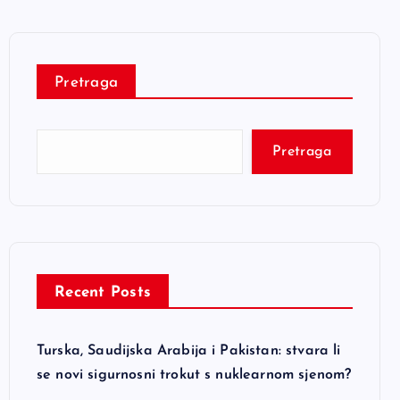
Pretraga
Pretraga
Recent Posts
Turska, Saudijska Arabija i Pakistan: stvara li
se novi sigurnosni trokut s nuklearnom sjenom?