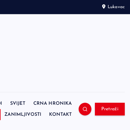
Lukavac
H
SVIJET
CRNA HRONIKA
Pretraži
ZANIMLJIVOSTI
KONTAKT