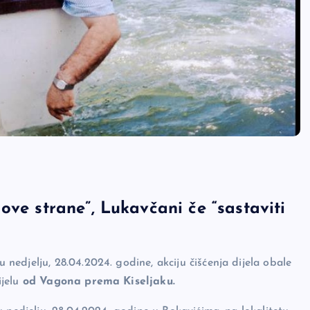
ove strane”, Lukavčani če “sastaviti
edjelju, 28.04.2024. godine, akciju čišćenja dijela obale
ijelu
od Vagona prema Kiseljaku.