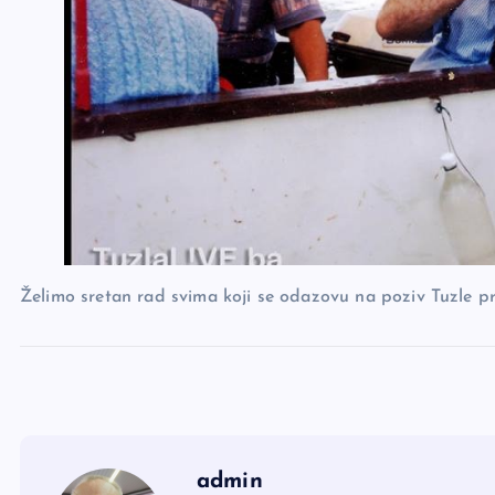
Želimo sretan rad svima koji se odazovu na poziv Tuzle p
admin