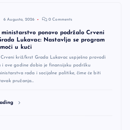
6 Augusta, 2026
0 Comments
 ministarstvo ponovo podržalo Crveni
 Grada Lukavac: Nastavlja se program
omoći u kući
 Crveni križ/krst Grada Lukavac uspješno provodi
 i ove godine dobio je finansijsku podršku
nistarstva rada i socijalne politike, čime će biti
tavak pružanja…
eading