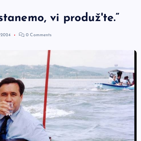
stanemo, vi produž'te.”
, 2024
0 Comments