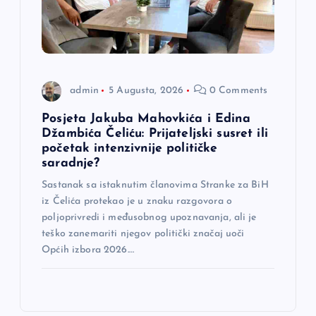
admin
5 Augusta, 2026
0 Comments
Posjeta Jakuba Mahovkića i Edina
Džambića Čeliću: Prijateljski susret ili
početak intenzivnije političke
saradnje?
Sastanak sa istaknutim članovima Stranke za BiH
iz Čelića protekao je u znaku razgovora o
poljoprivredi i međusobnog upoznavanja, ali je
teško zanemariti njegov politički značaj uoči
Općih izbora 2026.…