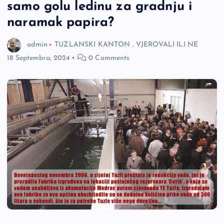
samo golu ledinu za gradnju i
naramak papira?
admin
TUZLANSKI KANTON
,
VJEROVALI ILI NE
18 Septembra, 2024
0 Comments