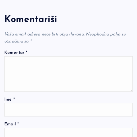
Komentariši
Vaša email adresa neće biti objavljivana.
Neophodna polja su
označena sa
*
Komentar
*
Ime
*
Email
*