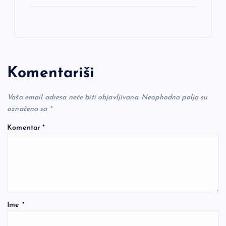
Komentariši
Vaša email adresa neće biti objavljivana.
Neophodna polja su
označena sa
*
Komentar
*
Ime
*