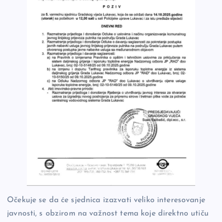
Očekuje se da će sjednica izazvati veliko interesovanje
javnosti, s obzirom na važnost tema koje direktno utiču