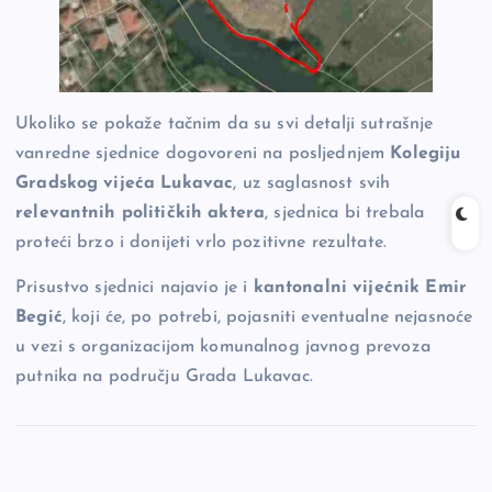
Ukoliko se pokaže tačnim da su svi detalji sutrašnje
vanredne sjednice dogovoreni na posljednjem
Kolegiju
Gradskog vijeća Lukavac
, uz saglasnost svih
relevantnih političkih aktera
, sjednica bi trebala
proteći brzo i donijeti vrlo pozitivne rezultate.
Prisustvo sjednici najavio je i
kantonalni vijećnik Emir
Begić
, koji će, po potrebi, pojasniti eventualne nejasnoće
u vezi s organizacijom komunalnog javnog prevoza
putnika na području Grada Lukavac.