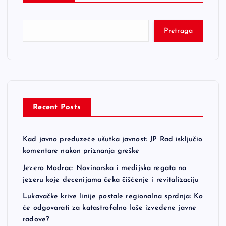
Pretraga
Recent Posts
Kad javno preduzeće ušutka javnost: JP Rad isključio
komentare nakon priznanja greške
Jezero Modrac: Novinarska i medijska regata na
jezeru koje decenijama čeka čišćenje i revitalizaciju
Lukavačke krive linije postale regionalna sprdnja: Ko
će odgovarati za katastrofalno loše izvedene javne
radove?