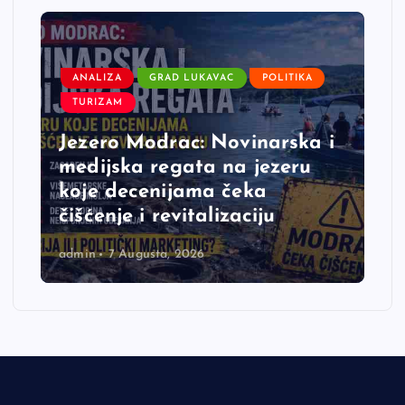
ANALIZA
GRAD LUKAVAC
POLITIKA
TURIZAM
Jezero Modrac: Novinarska i
medijska regata na jezeru
koje decenijama čeka
čišćenje i revitalizaciju
admin
7 Augusta, 2026